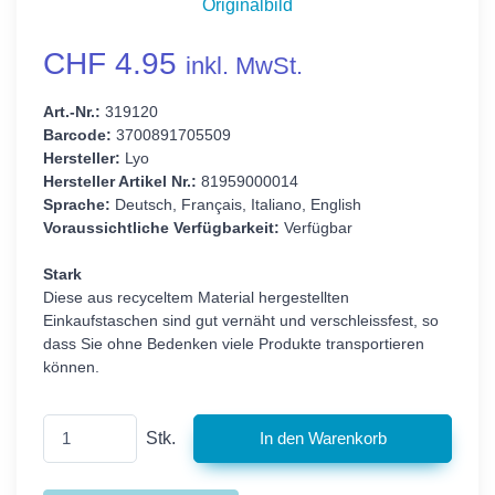
Originalbild
CHF 4.95
inkl. MwSt.
Art.-Nr.:
319120
Barcode:
3700891705509
Hersteller:
Lyo
Hersteller Artikel Nr.:
81959000014
Sprache:
Deutsch, Français, Italiano, English
Voraussichtliche Verfügbarkeit:
Verfügbar
Stark
Diese aus recyceltem Material hergestellten
Einkaufstaschen sind gut vernäht und verschleissfest, so
dass Sie ohne Bedenken viele Produkte transportieren
können.
Stk.