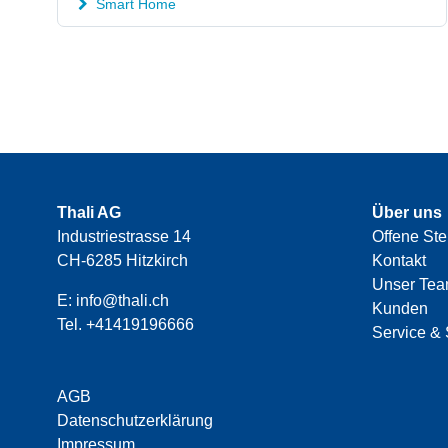
Smart Home
Thali AG
Über uns
Industriestrasse 14
Offene Ste
CH-6285 Hitzkirch
Kontakt
Unser Te
E:
info@thali.ch
Kunden
Tel.
+41419196666
Service & 
AGB
Datenschutzerklärung
Impressum