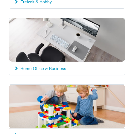
Freizeit & Hobby
Home Office & Business