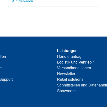
Spielwaren
Leistungen
llen
Händlerantrag
Logistik und Vertrieb /
am
Versandkonditionen
Newsletter
Support
Retail solutions
Schnittstellen und Datenanb
Showroom