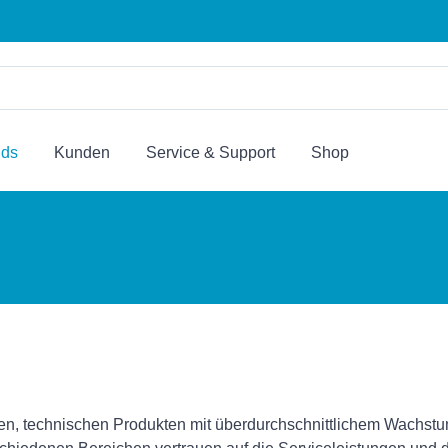
nds
Kunden
Service & Support
Shop
gen, technischen Produkten mit überdurchschnittlichem Wachstum