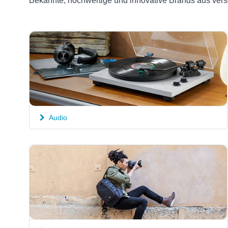
Bekannte, hochwertige und innovative Brands aus versc
Audio