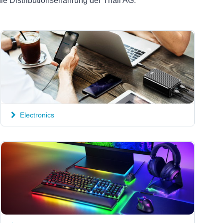
e Distributionserfahrung der Thali AG.
Electronics