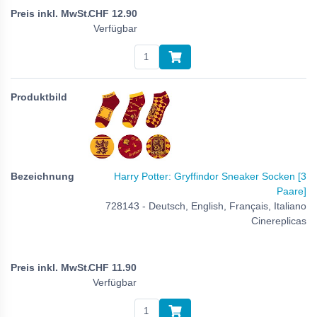
CHF
12.90
Verfügbar
Harry Potter: Gryffindor Sneaker Socken [3
Paare]
728143 - Deutsch, English, Français, Italiano
Cinereplicas
CHF
11.90
Verfügbar