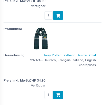
CHF
34.90
Verfügbar
Harry Potter: Slytherin Deluxe Schal
726924 - Deutsch, Français, Italiano, English
Cinereplicas
CHF
34.90
Verfügbar