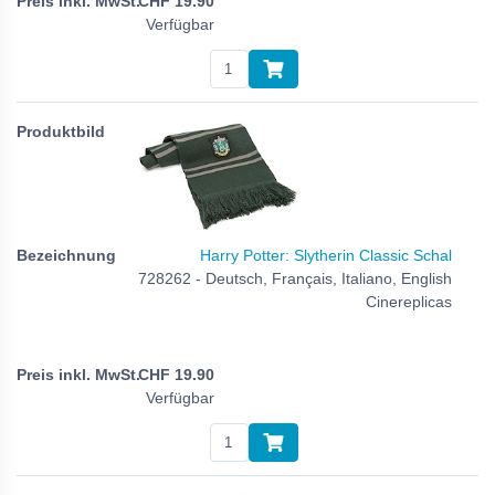
CHF
19.90
Verfügbar
Harry Potter: Slytherin Classic Schal
728262 - Deutsch, Français, Italiano, English
Cinereplicas
CHF
19.90
Verfügbar