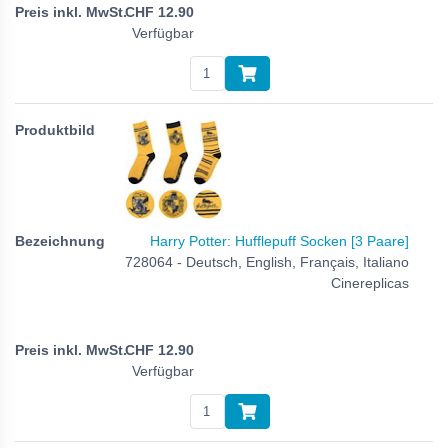
CHF
12.90
Verfügbar
Harry Potter: Hufflepuff Socken [3 Paare]
728064 - Deutsch, English, Français, Italiano
Cinereplicas
CHF
12.90
Verfügbar