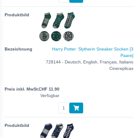
Harry Potter: Slytherin Sneaker Socken [3
Paare]
728144 - Deutsch, English, Français, Italiano
Cinereplicas
CHF
11.90
Verfügbar