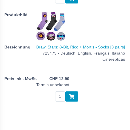
Brawl Stars: 8-Bit, Rico + Mortis - Socks [3 pairs]
729479 - Deutsch, English, Français, Italiano
Cinereplicas
CHF
12.90
Termin unbekannt