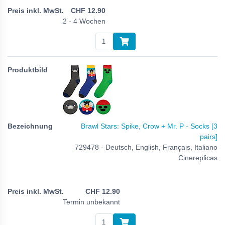
CHF
12.90
2 - 4 Wochen
Brawl Stars: Spike, Crow + Mr. P - Socks [3
pairs]
729478 - Deutsch, English, Français, Italiano
Cinereplicas
CHF
12.90
Termin unbekannt