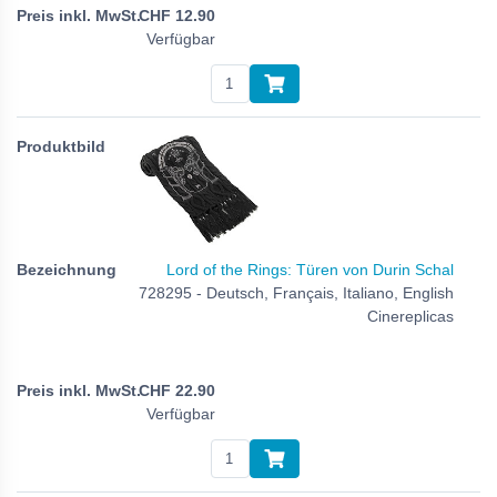
CHF
12.90
Verfügbar
Lord of the Rings: Türen von Durin Schal
728295 - Deutsch, Français, Italiano, English
Cinereplicas
CHF
22.90
Verfügbar