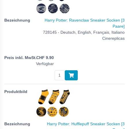
Harry Potter: Ravenclaw Sneaker Socken [3
Paare]
728145 - Deutsch, English, Français, Italiano
Cinereplicas
CHF
9.90
Verfügbar
Harry Potter: Hufflepuff Sneaker Socken [3