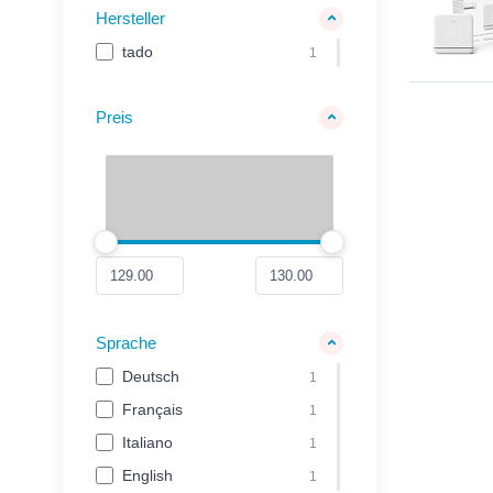
Hersteller
tado
1
Preis
Sprache
Deutsch
1
Français
1
Italiano
1
English
1