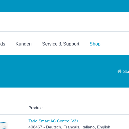
nds
Kunden
Service & Support
Shop
Sta
Produkt
Tado Smart AC Control V3+
408467 - Deutsch, Français, Italiano, English