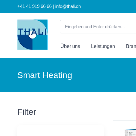
+41 41 919 66 66 | info@thali.ch
Über uns
Leistungen
Bra
Smart Heating
Filter