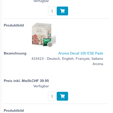
Verfügbar
Aroma Decaf 100 ESE Pads
415413 - Deutsch, English, Français, Italiano
Aroma
CHF
39.95
Verfügbar