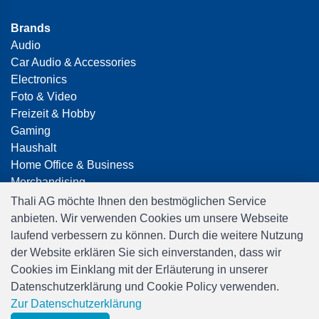
Brands
Audio
Car Audio & Accessories
Electronics
Foto & Video
Freizeit & Hobby
Gaming
Haushalt
Home Office & Business
Merchandising
Smart Home
Thali AG möchte Ihnen den bestmöglichen Service
Spielwaren
anbieten. Wir verwenden Cookies um unsere Webseite
Travel
laufend verbessern zu können. Durch die weitere Nutzung
der Website erklären Sie sich einverstanden, dass wir
Cookies im Einklang mit der Erläuterung in unserer
Datenschutzerklärung und Cookie Policy verwenden.
Zur Datenschutzerklärung