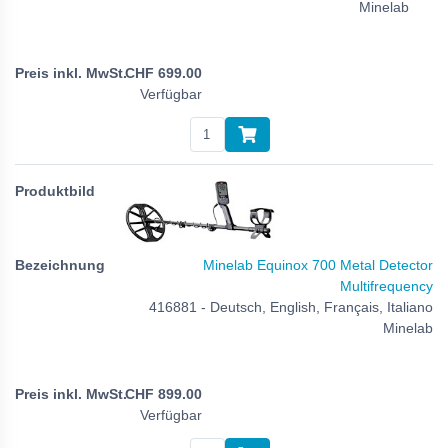
Minelab
CHF
699.00
Verfügbar
Minelab Equinox 700 Metal Detector
Multifrequency
416881 - Deutsch, English, Français, Italiano
Minelab
CHF
899.00
Verfügbar