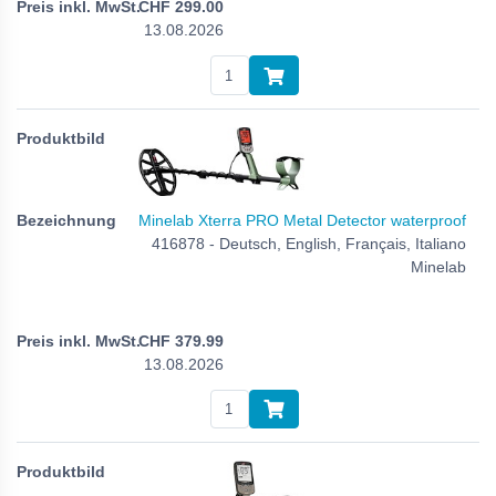
CHF
299.00
13.08.2026
Minelab Xterra PRO Metal Detector waterproof
416878 - Deutsch, English, Français, Italiano
Minelab
CHF
379.99
13.08.2026