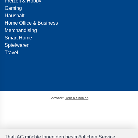
Freizeit & Hobby
Gaming
Haushalt
Home Office & Business
Merchandising
Smart Home
Spielwaren
Travel
Software:
Rent-a-Shop.ch
Thali AG möchte Ihnen den bestmöglichen Service