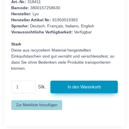
Art.-Nr.:
318411
Barcode:
3800157258630
Hersteller:
Lyo
Hersteller Artikel Nr.:
81950019383
Sprache:
Deutsch, Français, Italiano, English
Voraussichtliche Verfügbarkeit:
Verfügbar
Stark
Diese aus recyceltem Material hergestellten
Einkaufstaschen sind gut vernäht und verschleissfest, so
dass Sie ohne Bedenken viele Produkte transportieren
können.
Stk.