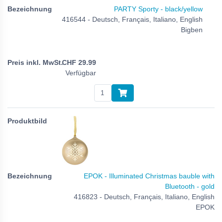
PARTY Sporty - black/yellow
416544 - Deutsch, Français, Italiano, English
Bigben
CHF
29.99
Verfügbar
EPOK - Illuminated Christmas bauble with
Bluetooth - gold
416823 - Deutsch, Français, Italiano, English
EPOK