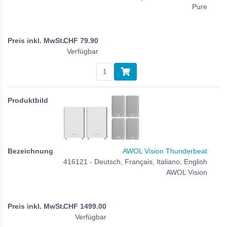
Pure
CHF
79.90
Verfügbar
AWOL Vision Thunderbeat
416121 - Deutsch, Français, Italiano, English
AWOL Vision
CHF
1499.00
Verfügbar