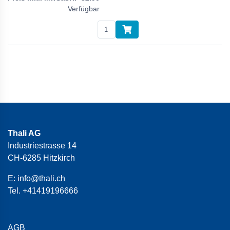
Verfügbar
Thali AG
Industriestrasse 14
CH-6285 Hitzkirch
E:
info@thali.ch
Tel.
+41419196666
AGB