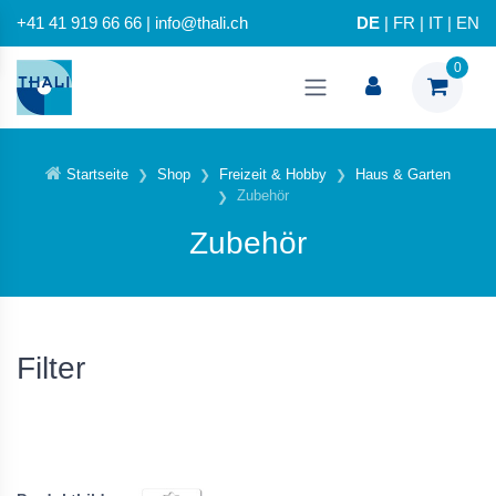
+41 41 919 66 66 | info@thali.ch
DE
|
FR
|
IT
|
EN
0
Startseite
Shop
Freizeit & Hobby
Haus & Garten
Zubehör
Zubehör
Filter