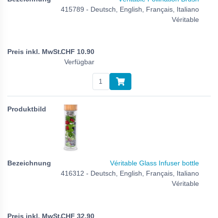
415789 - Deutsch, English, Français, Italiano
Véritable
CHF
10.90
Verfügbar
Véritable Glass Infuser bottle
416312 - Deutsch, English, Français, Italiano
Véritable
CHF
32.90