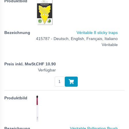
Véritable 8 sticky traps
415787 - Deutsch, English, Français, Italiano
Véritable
CHF
10.90
Verfügbar
Véritable Pollination Brush