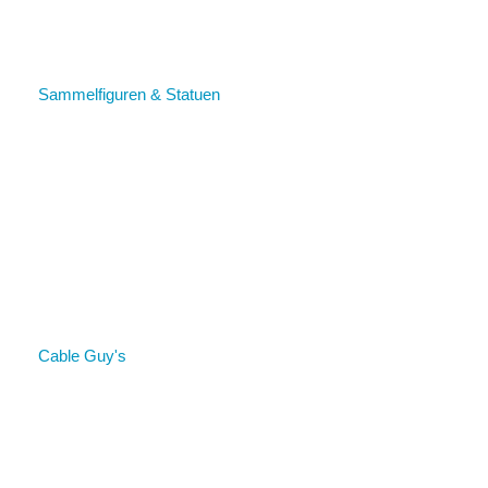
Sammelfiguren & Statuen
Cable Guy's