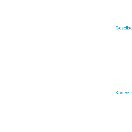
Gesellsc
Kartensp