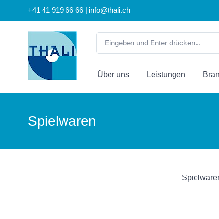
+41 41 919 66 66 | info@thali.ch
Über uns
Leistungen
Bra
Spielwaren
Spielwaren