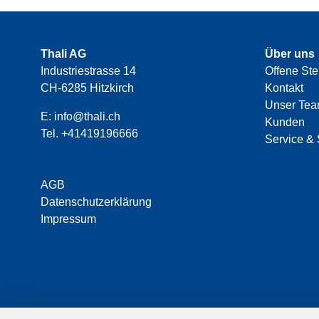
Thali AG
Über uns
Industriestrasse 14
Offene Ste
CH-6285 Hitzkirch
Kontakt
Unser Te
E:
info@thali.ch
Kunden
Tel.
+41419196666
Service & 
AGB
Datenschutzerklärung
Impressum