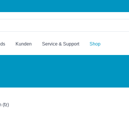
nds
Kunden
Service & Support
Shop
 (fz)