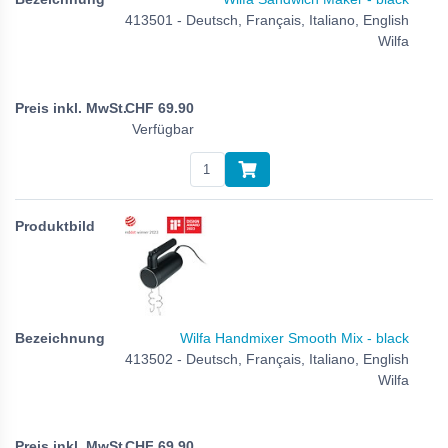
413501 - Deutsch, Français, Italiano, English
Wilfa
CHF
69.90
Verfügbar
Wilfa Handmixer Smooth Mix - black
413502 - Deutsch, Français, Italiano, English
Wilfa
CHF
69.90