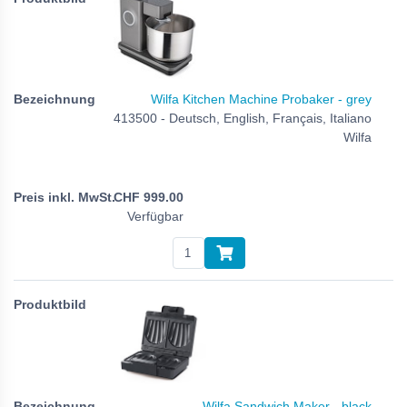
Wilfa Kitchen Machine Probaker - grey
413500 - Deutsch, English, Français, Italiano
Wilfa
CHF
999.00
Verfügbar
Wilfa Sandwich Maker - black