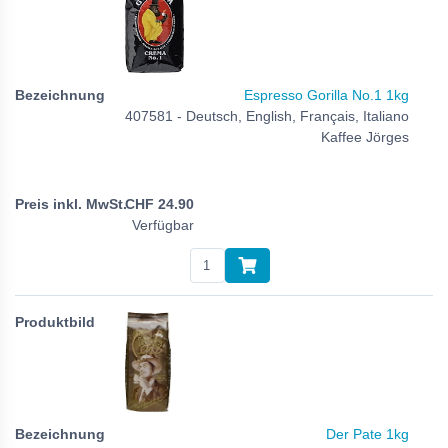
Espresso Gorilla No.1 1kg
407581 - Deutsch, English, Français, Italiano
Kaffee Jörges
CHF
24.90
Verfügbar
Der Pate 1kg