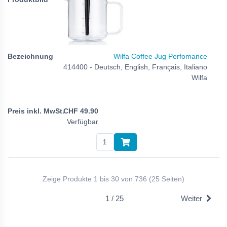
Wilfa Coffee Jug Perfomance
414400 - Deutsch, English, Français, Italiano
Wilfa
CHF
49.90
Verfügbar
Zeige Produkte 1 bis 30 von 736 (25 Seiten)
1 / 25
Weiter