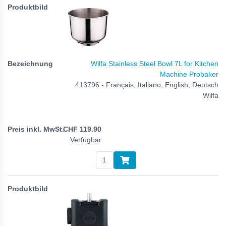
Wilfa Stainless Steel Bowl 7L for Kitchen
Machine Probaker
413796 - Français, Italiano, English, Deutsch
Wilfa
CHF
119.90
Verfügbar