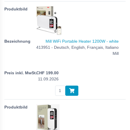
Mill WiFi Portable Heater 1200W - white
413951 - Deutsch, English, Français, Italiano
Mill
CHF
199.00
11.09.2026