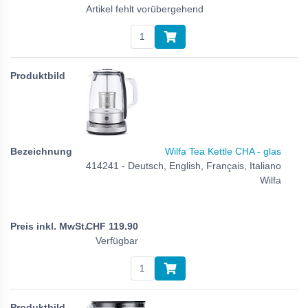
Artikel fehlt vorübergehend
Wilfa Tea Kettle CHA - glas
414241 - Deutsch, English, Français, Italiano
Wilfa
CHF
119.90
Verfügbar