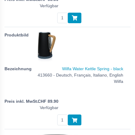
Verfügbar
Wilfa Water Kettle Spring - black
413660 - Deutsch, Français, Italiano, English
Wilfa
CHF
89.90
Verfügbar