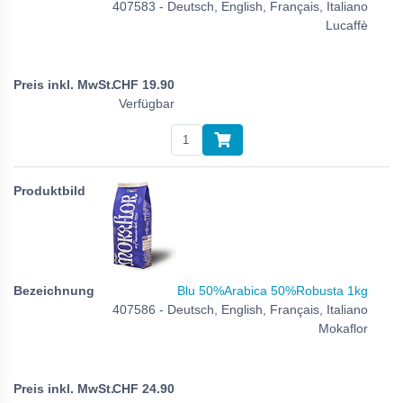
407583 - Deutsch, English, Français, Italiano
Lucaffè
CHF
19.90
Verfügbar
Blu 50%Arabica 50%Robusta 1kg
407586 - Deutsch, English, Français, Italiano
Mokaflor
CHF
24.90