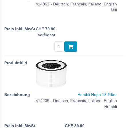
414062 - Deutsch, Français, Italiano, English
Mill
CHF
79.90
Verfügbar
Hombli Hepa 13 Filter
414239 - Deutsch, Français, Italiano, English
Hombli
CHF
39.90