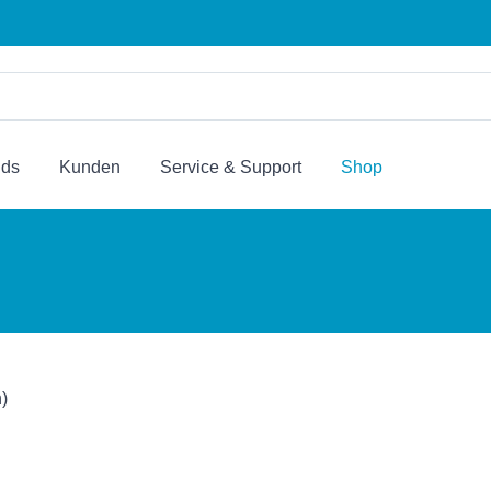
nds
Kunden
Service & Support
Shop
)