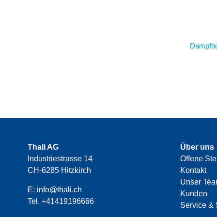
Dampfbü
Thali AG
Über uns
Industriestrasse 14
Offene Ste
CH-6285 Hitzkirch
Kontakt
Unser Te
E:
info@thali.ch
Kunden
Tel.
+41419196666
Service & 