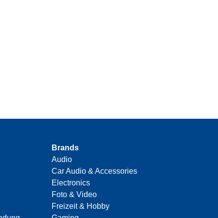
Brands
Audio
Car Audio & Accessories
Electronics
Foto & Video
Freizeit & Hobby
indung
Gaming