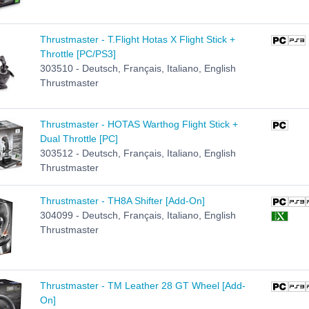
Thrustmaster - T.Flight Hotas X Flight Stick +
Throttle [PC/PS3]
303510 - Deutsch, Français, Italiano, English
Thrustmaster
Thrustmaster - HOTAS Warthog Flight Stick +
Dual Throttle [PC]
303512 - Deutsch, Français, Italiano, English
Thrustmaster
Thrustmaster - TH8A Shifter [Add-On]
304099 - Deutsch, Français, Italiano, English
Thrustmaster
Thrustmaster - TM Leather 28 GT Wheel [Add-
On]