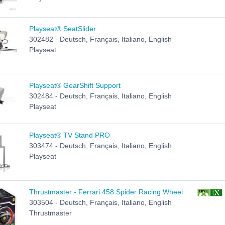
Playseat® SeatSlider
302482 - Deutsch, Français, Italiano, English
Playseat
Playseat® GearShift Support
302484 - Deutsch, Français, Italiano, English
Playseat
Playseat® TV Stand PRO
303474 - Deutsch, Français, Italiano, English
Playseat
Thrustmaster - Ferrari 458 Spider Racing Wheel
303504 - Deutsch, Français, Italiano, English
Thrustmaster