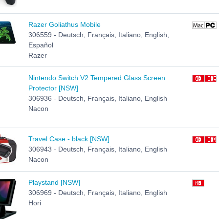
Razer Goliathus Mobile
306559 - Deutsch, Français, Italiano, English,
Español
Razer
Nintendo Switch V2 Tempered Glass Screen
Protector [NSW]
306936 - Deutsch, Français, Italiano, English
Nacon
Travel Case - black [NSW]
306943 - Deutsch, Français, Italiano, English
Nacon
Playstand [NSW]
306969 - Deutsch, Français, Italiano, English
Hori