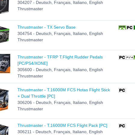
304207 - Deutsch, Français, Italiano, English
Thrustmaster
Thrustmaster - TX Servo Base
304754 - Deutsch, Français, Italiano, English
Thrustmaster
Thrustmaster - TFRP T.Flight Rudder Pedals
[PC/PS4/XONE]
305600 - Deutsch, Français, Italiano, English
Thrustmaster
Thrustmaster - T.16000M FCS Hotas Flight Stick
+ Dual Throttle [PC]
306206 - Deutsch, Français, Italiano, English
Thrustmaster
Thrustmaster - T.16000M FCS Flight Pack [PC]
306211 - Deutsch, Français, Italiano, English