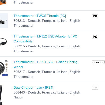
Thrustmaster
Thrustmaster - TWCS Throttle [PC]
306213 - Deutsch, Français, Italiano, English
Thrustmaster
Thrustmaster - T.RJ12 USB Adapter for PC
Compatibility
306215 - Deutsch, Français, Italiano, English
Thrustmaster
Thrustmaster - T300 RS GT Edition Racing
Wheel
306217 - Deutsch, Français, Italiano, English
Thrustmaster
Dual Charger - black [PS4]
306443 - Deutsch, Français, Italiano, English
Nacon