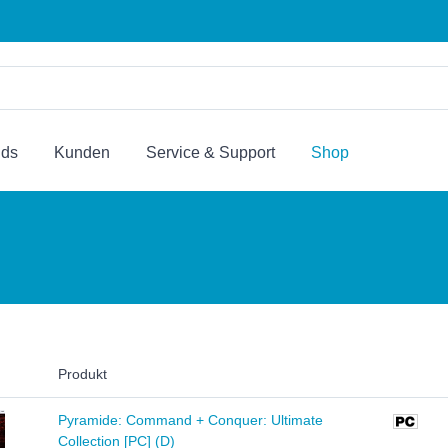
nds
Kunden
Service & Support
Shop
Produkt
Pyramide: Command + Conquer: Ultimate
Collection [PC] (D)