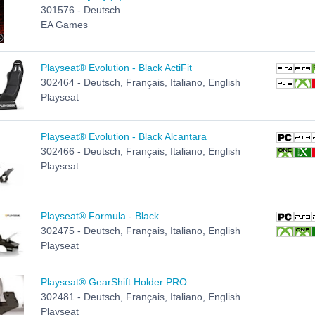
301576 - Deutsch
EA Games
Playseat® Evolution - Black ActiFit
302464 - Deutsch, Français, Italiano, English
Playseat
Playseat® Evolution - Black Alcantara
302466 - Deutsch, Français, Italiano, English
Playseat
Playseat® Formula - Black
302475 - Deutsch, Français, Italiano, English
Playseat
Playseat® GearShift Holder PRO
302481 - Deutsch, Français, Italiano, English
Playseat