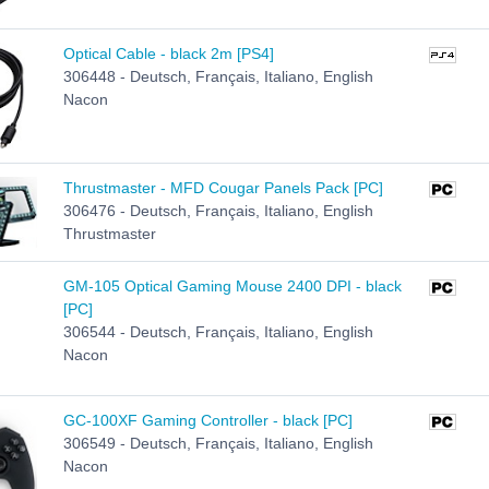
Optical Cable - black 2m [PS4]
306448 - Deutsch, Français, Italiano, English
Nacon
Thrustmaster - MFD Cougar Panels Pack [PC]
306476 - Deutsch, Français, Italiano, English
Thrustmaster
GM-105 Optical Gaming Mouse 2400 DPI - black
[PC]
306544 - Deutsch, Français, Italiano, English
Nacon
GC-100XF Gaming Controller - black [PC]
306549 - Deutsch, Français, Italiano, English
Nacon