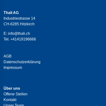
Thali AG
Industriestrasse 14
CH-6285 Hitzkirch
E:
info@thali.ch
Tel.
+41419196666
AGB
Datenschutzerklärung
Impressum
Über uns
Offene Stellen
Kontakt
Unser Team