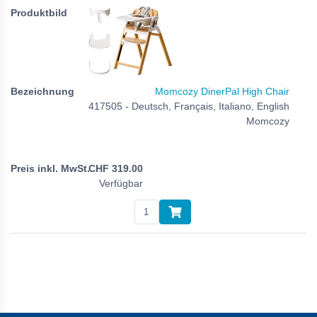
Momcozy DinerPal High Chair
417505 - Deutsch, Français, Italiano, English
Momcozy
CHF
319.00
Verfügbar