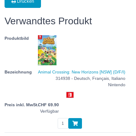
Drucken
Verwandtes Produkt
Animal Crossing: New Horizons [NSW] (D/F/I)
314938 - Deutsch, Français, Italiano
Nintendo
CHF
69.90
Verfügbar