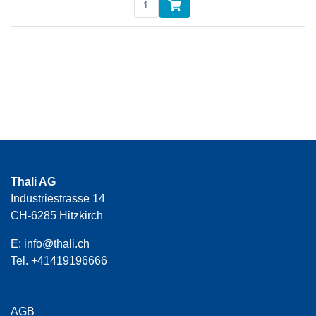
Thali AG
Industriestrasse 14
CH-6285 Hitzkirch
E:
info@thali.ch
Tel.
+41419196666
AGB