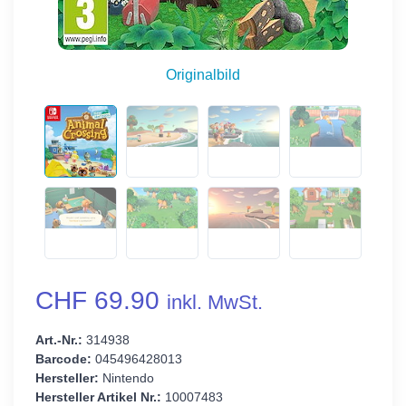
Originalbild
CHF 69.90
inkl. MwSt.
Art.-Nr.:
314938
Barcode:
045496428013
Hersteller:
Nintendo
Hersteller Artikel Nr.:
10007483