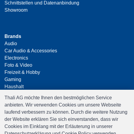
Schnittstellen und Datenanbindung
Showroom
Brands
Audio
Car Audio & Accessories
Electronics
Foto & Video
Freizeit & Hobby
Gaming
Haushalt
Home Office & Business
Thali AG möchte Ihnen den bestmöglichen Service
Merchandising
anbieten. Wir verwenden Cookies um unsere Webseite
Smart Home
laufend verbessern zu können. Durch die weitere Nutzung
Spielwaren
der Website erklären Sie sich einverstanden, dass wir
Travel
Cookies im Einklang mit der Erläuterung in unserer
Datenschutzerklärung und Cookie Policy verwenden.