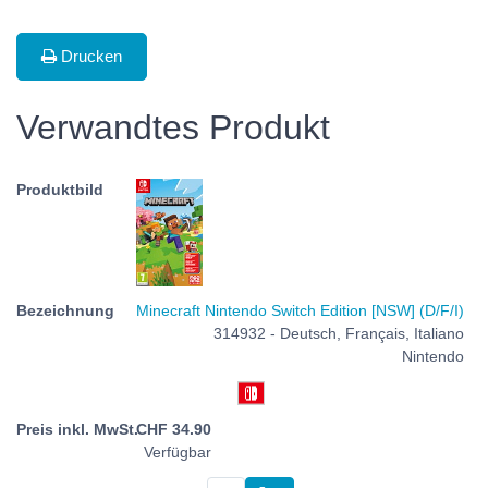
Drucken
Verwandtes Produkt
Minecraft Nintendo Switch Edition [NSW] (D/F/I)
314932 - Deutsch, Français, Italiano
Nintendo
CHF
34.90
Verfügbar