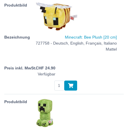
Minecraft: Bee Plush [20 cm]
727758 - Deutsch, English, Français, Italiano
Mattel
CHF
24.90
Verfügbar