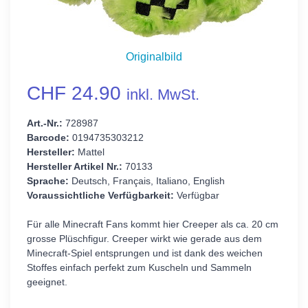
Originalbild
CHF 24.90
inkl. MwSt.
Art.-Nr.:
728987
Barcode:
0194735303212
Hersteller:
Mattel
Hersteller Artikel Nr.:
70133
Sprache:
Deutsch, Français, Italiano, English
Voraussichtliche Verfügbarkeit:
Verfügbar
Für alle Minecraft Fans kommt hier Creeper als ca. 20 cm
grosse Plüschfigur. Creeper wirkt wie gerade aus dem
Minecraft-Spiel entsprungen und ist dank des weichen
Stoffes einfach perfekt zum Kuscheln und Sammeln
geeignet.