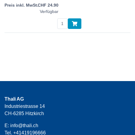
CHF
24.90
Verfügbar
Thali AG
Industriestrasse 14
CH-6285 Hitzkirch
E:
info@thali.ch
Tel.
+41419196666