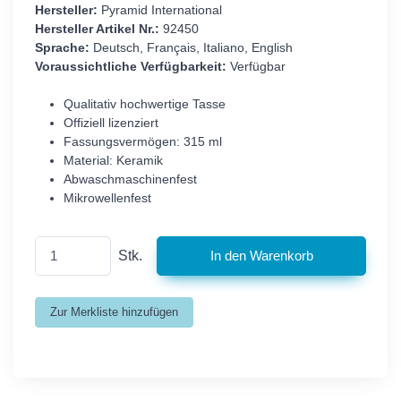
Hersteller:
Pyramid International
Hersteller Artikel Nr.:
92450
Sprache:
Deutsch, Français, Italiano, English
Voraussichtliche Verfügbarkeit:
Verfügbar
Qualitativ hochwertige Tasse
Offiziell lizenziert
Fassungsvermögen: 315 ml
Material: Keramik
Abwaschmaschinenfest
Mikrowellenfest
Stk.