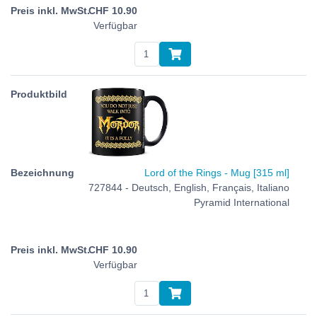
CHF
10.90
Verfügbar
Lord of the Rings - Mug [315 ml]
727844 - Deutsch, English, Français, Italiano
Pyramid International
CHF
10.90
Verfügbar