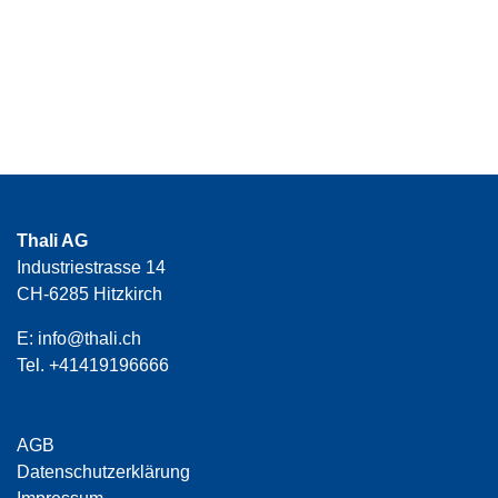
Thali AG
Industriestrasse 14
CH-6285 Hitzkirch
E:
info@thali.ch
Tel.
+41419196666
AGB
Datenschutzerklärung