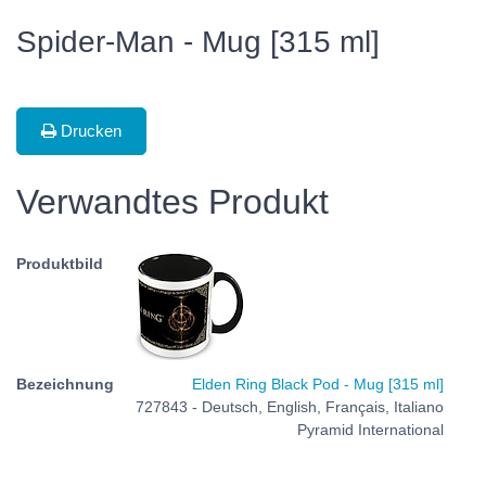
Spider-Man - Mug [315 ml]
Drucken
Verwandtes Produkt
Elden Ring Black Pod - Mug [315 ml]
727843 - Deutsch, English, Français, Italiano
Pyramid International