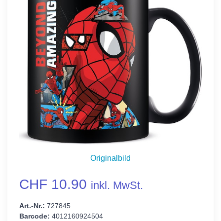
Originalbild
CHF 10.90
inkl. MwSt.
Art.-Nr.:
727845
Barcode:
4012160924504