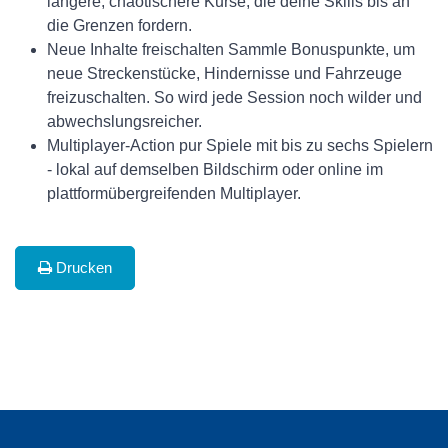
längere, chaotischere Kurse, die deine Skills bis an
die Grenzen fordern.
Neue Inhalte freischalten Sammle Bonuspunkte, um
neue Streckenstücke, Hindernisse und Fahrzeuge
freizuschalten. So wird jede Session noch wilder und
abwechslungsreicher.
Multiplayer-Action pur Spiele mit bis zu sechs Spielern
- lokal auf demselben Bildschirm oder online im
plattformübergreifenden Multiplayer.
Drucken