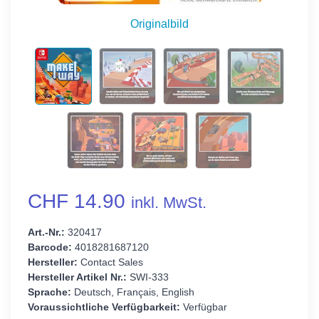
Originalbild
CHF 14.90
inkl. MwSt.
Art.-Nr.:
320417
Barcode:
4018281687120
Hersteller:
Contact Sales
Hersteller Artikel Nr.:
SWI-333
Sprache:
Deutsch, Français, English
Voraussichtliche Verfügbarkeit:
Verfügbar