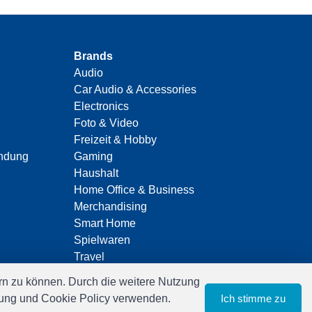
Brands
Audio
Car Audio & Accessories
Electronics
Foto & Video
Freizeit & Hobby
indung
Gaming
Haushalt
Home Office & Business
Merchandising
Smart Home
Spielwaren
Travel
n zu können. Durch die weitere Nutzung
ärung und Cookie Policy verwenden.
Ich stimme zu