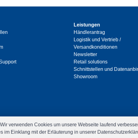
Leistungen
llen
Händlerantrag
Logistik und Vertrieb /
am
Versandkonditionen
Newsletter
Support
Retail solutions
Schnittstellen und Datenanb
Showroom
 Wir verwenden Cookies um unsere Webseite laufend verbesser
es im Einklang mit der Erläuterung in unserer Datenschutzerkl