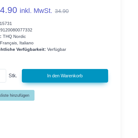
4.90
inkl. MwSt.
34.90
15731
9120080077332
:
THQ Nordic
Français, Italiano
htliche Verfügbarkeit:
Verfügbar
Stk.