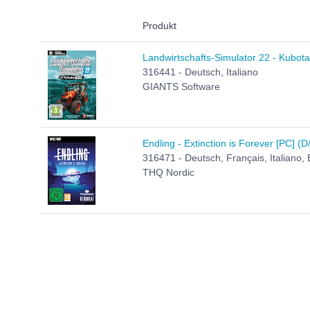
Produkt
Landwirtschafts-Simulator 22 - Kubota
316441 - Deutsch, Italiano
GIANTS Software
Endling - Extinction is Forever [PC] (D/
316471 - Deutsch, Français, Italiano, 
THQ Nordic