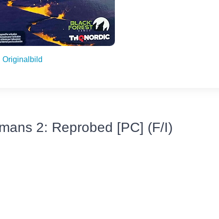
Originalbild
umans 2: Reprobed [PC] (F/I)