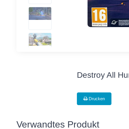
Destroy All H
Drucken
Verwandtes Produkt