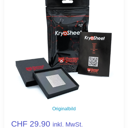
Originalbild
CHF 29.90
inkl. MwSt.