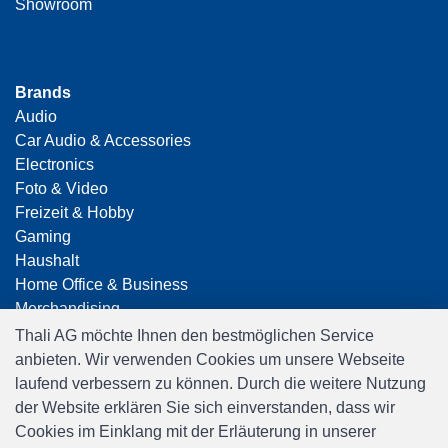
Showroom
Brands
Audio
Car Audio & Accessories
Electronics
Foto & Video
Freizeit & Hobby
Gaming
Haushalt
Home Office & Business
Merchandising
Smart Home
Thali AG möchte Ihnen den bestmöglichen Service
Spielwaren
anbieten. Wir verwenden Cookies um unsere Webseite
Travel
laufend verbessern zu können. Durch die weitere Nutzung
der Website erklären Sie sich einverstanden, dass wir
Cookies im Einklang mit der Erläuterung in unserer