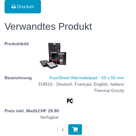
Drucken
Verwandtes Produkt
KryoSheet Wärmeleitpad - 50 x 50 mm
318510 - Deutsch, Français, English, Italiano
Thermal Grizzly
CHF
29.90
Verfügbar