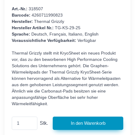
Art.-Nr.:
318507
Barcode:
4260711990823
Hersteller:
Thermal Grizzly
Hersteller Artikel Nr.:
TG-KS-29-25
Sprache:
Deutsch, Français, Italiano, English
Voraussichtliche Verfügbarkeit:
Verfügbar
Thermal Grizzly stellt mit KryoSheet ein neues Produkt
vor, das zu den beworbenen High Performance Cooling
Solutions des Unternehmens gehört. Die Graphen-
Wärmeleitpads der Thermal Grizzly KryoSheet-Serie
können hervorragend als Alternative für Wärmeleitpasten
aus dem gehobenen Leistungssegment genutzt werden.
Ähnlich wie die Carbonaut-Pads besitzen sie eine
anpassungsfähige Oberfläche bei sehr hoher
Wärmeleitfähigkeit.
Stk.