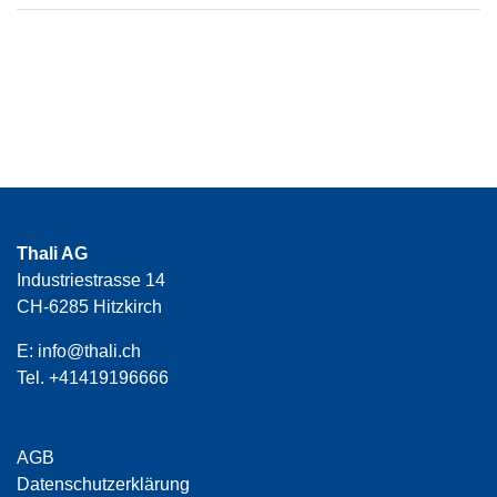
Thali AG
Industriestrasse 14
CH-6285 Hitzkirch
E:
info@thali.ch
Tel.
+41419196666
AGB
Datenschutzerklärung