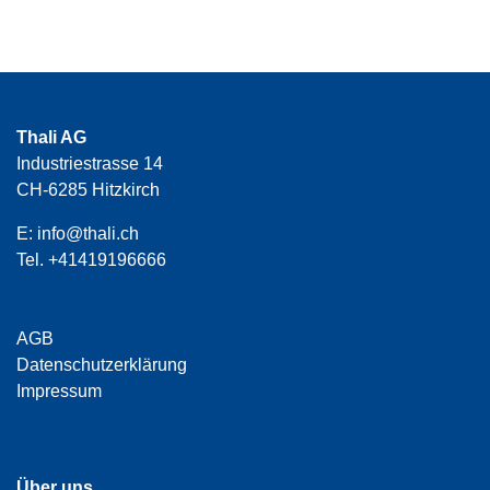
Thali AG
Industriestrasse 14
CH-6285 Hitzkirch
E:
info@thali.ch
Tel.
+41419196666
AGB
Datenschutzerklärung
Impressum
Über uns