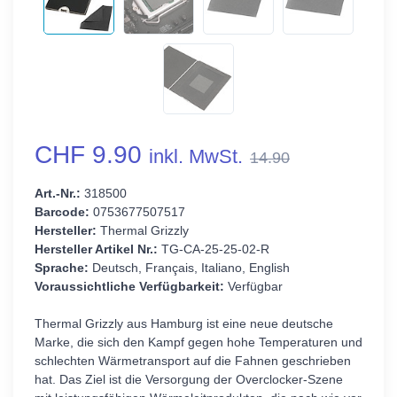
CHF 9.90
inkl. MwSt.
14.90
Art.-Nr.:
318500
Barcode:
0753677507517
Hersteller:
Thermal Grizzly
Hersteller Artikel Nr.:
TG-CA-25-25-02-R
Sprache:
Deutsch, Français, Italiano, English
Voraussichtliche Verfügbarkeit:
Verfügbar
Thermal Grizzly aus Hamburg ist eine neue deutsche
Marke, die sich den Kampf gegen hohe Temperaturen und
schlechten Wärmetransport auf die Fahnen geschrieben
hat. Das Ziel ist die Versorgung der Overclocker-Szene