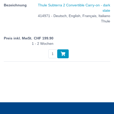
Thule Subterra 2 Convertible Carry-on - dark
slate
414971 - Deutsch, English, Français, Italiano
Thule
CHF
199.90
1 - 2 Wochen