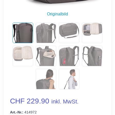
Originalbild
CHF 229.90
inkl. MwSt.
Art.-Nr.:
414972