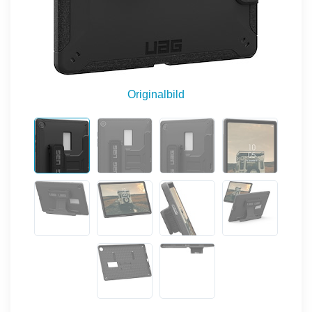
Originalbild