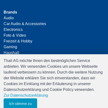
Brands
Audio
Car Audio & Accessories
Electronics
Foto & Video
Freizeit & Hobby
Gaming
Haushalt
Home Office & Business
Thali AG möchte Ihnen den bestmöglichen Service
Merchandising
anbieten. Wir verwenden Cookies um unsere Webseite
Smart Home
laufend verbessern zu können. Durch die weitere Nutzung
Spielwaren
der Website erklären Sie sich einverstanden, dass wir
Travel
Cookies im Einklang mit der Erläuterung in unserer
Datenschutzerklärung und Cookie Policy verwenden.
Zur Datenschutzerklärung
Ich stimme zu
0