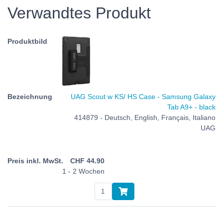
Verwandtes Produkt
UAG Scout w KS/ HS Case - Samsung Galaxy
Tab A9+ - black
414879 - Deutsch, English, Français, Italiano
UAG
CHF
44.90
1 - 2 Wochen