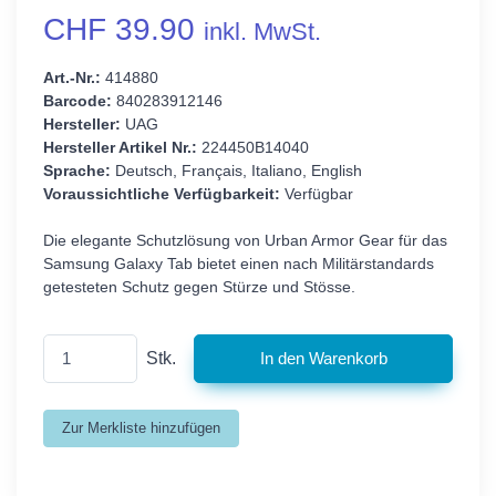
CHF 39.90
inkl. MwSt.
Art.-Nr.:
414880
Barcode:
840283912146
Hersteller:
UAG
Hersteller Artikel Nr.:
224450B14040
Sprache:
Deutsch, Français, Italiano, English
Voraussichtliche Verfügbarkeit:
Verfügbar
Die elegante Schutzlösung von Urban Armor Gear für das
Samsung Galaxy Tab bietet einen nach Militärstandards
getesteten Schutz gegen Stürze und Stösse.
Stk.