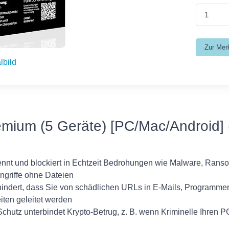
lbild
mium (5 Geräte) [PC/Mac/Android] (
kennt und blockiert in Echtzeit Bedrohungen wie Malware, Ran
ngriffe ohne Dateien
hindert, dass Sie von schädlichen URLs in E-Mails, Programme
ten geleitet werden
hutz unterbindet Krypto-Betrug, z. B. wenn Kriminelle Ihren 