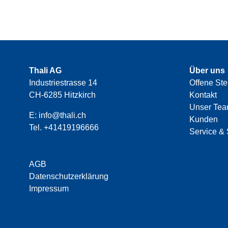
Thali AG
Über uns
Industriestrasse 14
Offene Ste
CH-6285 Hitzkirch
Kontakt
Unser Te
E:
info@thali.ch
Kunden
Tel.
+41419196666
Service & 
AGB
Datenschutzerklärung
Impressum