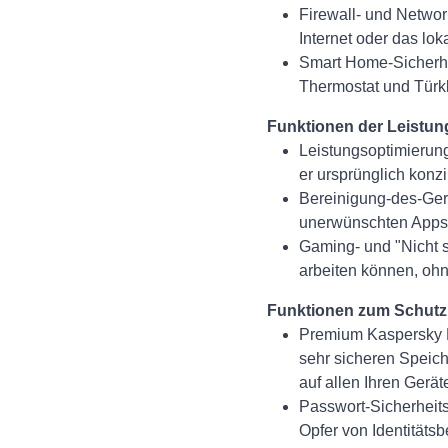
Firewall- und Netwo
Internet oder das lo
Smart Home-Sicherhe
Thermostat und Türk
Funktionen der Leistun
Leistungsoptimierung
er ursprünglich konzi
Bereinigung-des-Ger
unerwünschten Apps u
Gaming- und "Nicht s
arbeiten können, oh
Funktionen zum Schutz 
Premium Kaspersky P
sehr sicheren Speich
auf allen Ihren Gerät
Passwort-Sicherheits
Opfer von Identitäts