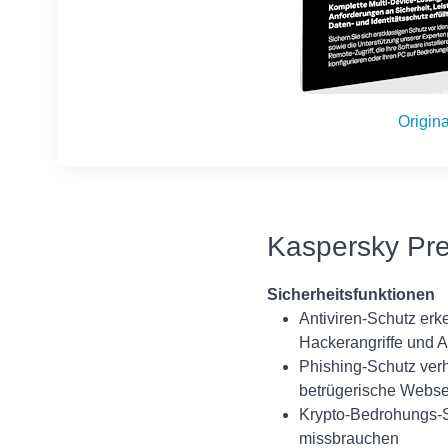
Origina
Kaspersky Pre
Sicherheitsfunktionen
Antiviren-Schutz er
Hackerangriffe und A
Phishing-Schutz ver
betrügerische Websei
Krypto-Bedrohungs-Sc
missbrauchen