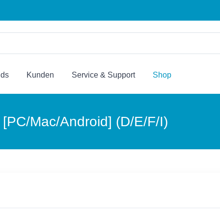
nds
Kunden
Service & Support
Shop
[PC/Mac/Android] (D/E/F/I)