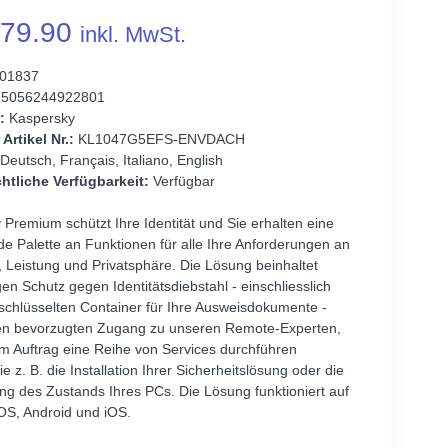
79.90
inkl. MwSt.
01837
5056244922801
:
Kaspersky
 Artikel Nr.:
KL1047G5EFS-ENVDACH
Deutsch, Français, Italiano, English
htliche Verfügbarkeit:
Verfügbar
Premium schützt Ihre Identität und Sie erhalten eine
e Palette an Funktionen für alle Ihre Anforderungen an
, Leistung und Privatsphäre. Die Lösung beinhaltet
gen Schutz gegen Identitätsdiebstahl - einschliesslich
schlüsselten Container für Ihre Ausweisdokumente -
en bevorzugten Zugang zu unseren Remote-Experten,
em Auftrag eine Reihe von Services durchführen
e z. B. die Installation Ihrer Sicherheitslösung oder die
ng des Zustands Ihres PCs. Die Lösung funktioniert auf
S, Android und iOS.