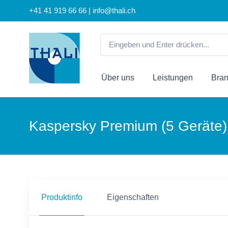
+41 41 919 66 66 | info@thali.ch
Über uns
Leistungen
Bra
Kaspersky Premium (5 Geräte) 
Produktinfo
Eigenschaften