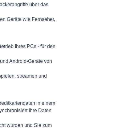
ackerangriffe über das
en Geräte wie Fernseher,
etrieb Ihres PCs - für den
 und Android-Geräte von
spielen, streamen und
editkartendaten in einem
nchronisiert Ihre Daten
licht wurden und Sie zum