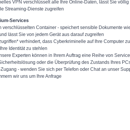
lles VPN verschlüsselt alle Ihre Online-Daten, lässt Sie völli
ale Streaming-Dienste zugreifen
mium-Services
ch verschlüsselten Container - speichert sensible Dokumente w
und lässt Sie von jedem Gerät aus darauf zugreifen
griffen* verhindert, dass Cyberkriminelle auf Ihre Computer zu
re Identität zu stehlen
sere Experten können in Ihrem Auftrag eine Reihe von Services
er Sicherheitslösung oder die Überprüfung des Zustands Ihres PC
-Zugang - wenden Sie sich per Telefon oder Chat an unser Sup
ümmern wir uns um Ihre Anfrage