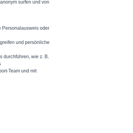
g anonym surfen und von
ie Personalausweis oder
greifen und persönliche
 durchführen, wie z. B.
s
port-Team und mit