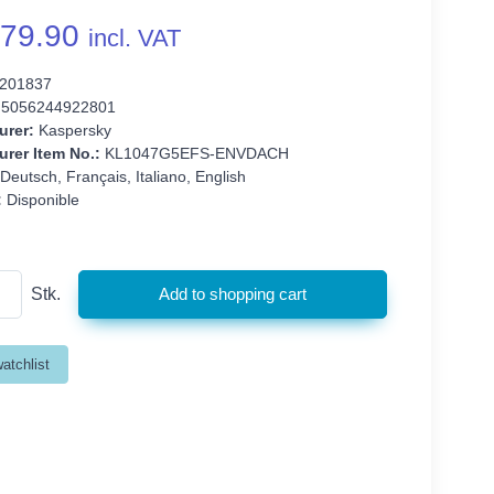
79.90
incl. VAT
201837
5056244922801
urer:
Kaspersky
rer Item No.:
KL1047G5EFS-ENVDACH
Deutsch, Français, Italiano, English
:
Disponible
Stk.