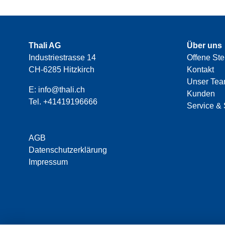
Thali AG
Über uns
Industriestrasse 14
Offene Ste
CH-6285 Hitzkirch
Kontakt
Unser Te
E:
info@thali.ch
Kunden
Tel.
+41419196666
Service & 
AGB
Datenschutzerklärung
Impressum