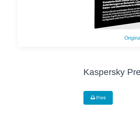
Origina
Kaspersky Pre
Print