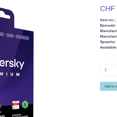
CHF 
Item no.:
Barcode:
Manufact
Manufactu
Sprache:
Available