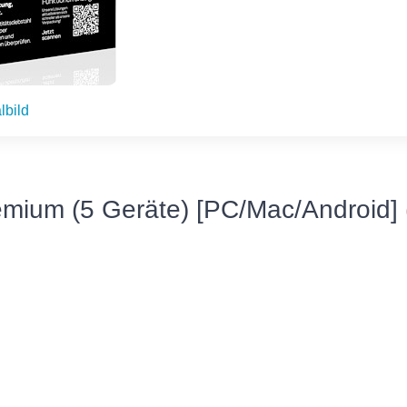
lbild
mium (5 Geräte) [PC/Mac/Android] (