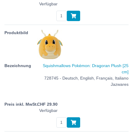
Verfügbar
Squishmallows Pokémon: Dragoran Plush [25
cm]
728745 - Deutsch, English, Français, Italiano
Jazwares
CHF
29.90
Verfügbar