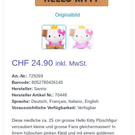
Originalbild
CHF 24.90
inkl. MwSt.
Art.-Nr.:
729269
Barcode:
8052780426145
Hersteller:
Sanrio
Hersteller Artikel Nr.:
70448
Sprache:
Deutsch, Français, Italiano, English
Voraussichtliche Verfügbarkeit:
Verfügbar
Diese niedliche ca. 25 cm grosse Hello Kitty Plüschfigur
verzaubert kleine und grosse Fans gleichermassen! In
ihrem hübschen pinken Kleid und mit einem goldenen