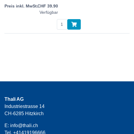
CHF
39.90
Verfügbar
Thali AG
Industriestrasse 14
CH-6285 Hitzkirch
E:
info@thali.ch
Tel.
+41419196666