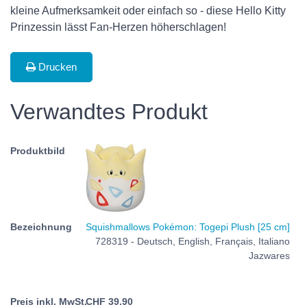
kleine Aufmerksamkeit oder einfach so - diese Hello Kitty
Prinzessin lässt Fan-Herzen höherschlagen!
Drucken
Verwandtes Produkt
Squishmallows Pokémon: Togepi Plush [25 cm]
728319 - Deutsch, English, Français, Italiano
Jazwares
CHF
39.90