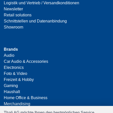
Logistik und Vertrieb / Versandkonditionen
Newsletter
Retail solutions
Schnittstellen und Datenanbindung
Showroom
Brands
Audio
Car Audio & Accessories
Electronics
Foto & Video
Freizeit & Hobby
Gaming
Haushalt
Home Office & Business
Merchandising
Smart Home
Thali AG möchte Ihnen den bestmöglichen Service