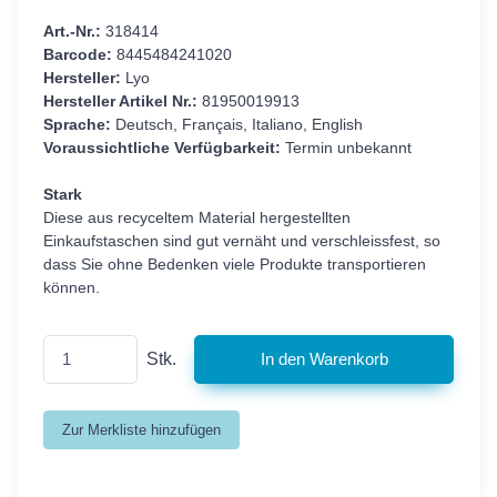
Art.-Nr.:
318414
Barcode:
8445484241020
Hersteller:
Lyo
Hersteller Artikel Nr.:
81950019913
Sprache:
Deutsch, Français, Italiano, English
Voraussichtliche Verfügbarkeit:
Termin unbekannt
Stark
Diese aus recyceltem Material hergestellten
Einkaufstaschen sind gut vernäht und verschleissfest, so
dass Sie ohne Bedenken viele Produkte transportieren
können.
Stk.