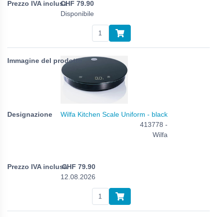
CHF
79.90
Disponibile
Wilfa Kitchen Scale Uniform - black
413778 -
Wilfa
CHF
79.90
12.08.2026