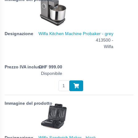
Wilfa Kitchen Machine Probaker - grey
413500 -
Wilfa
CHF
999.00
Disponibile
Wilfa Sandwich Maker - black