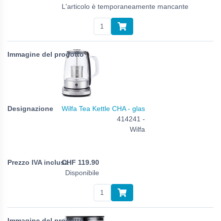
L'articolo è temporaneamente mancante
Wilfa Tea Kettle CHA - glas
414241 -
Wilfa
CHF
119.90
Disponibile