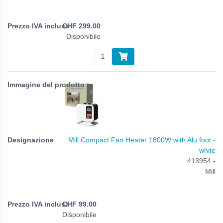
CHF
299.00
Disponibile
Mill Compact Fan Heater 1800W with Alu foot -
white
413954 -
Mill
CHF
99.00
Disponibile