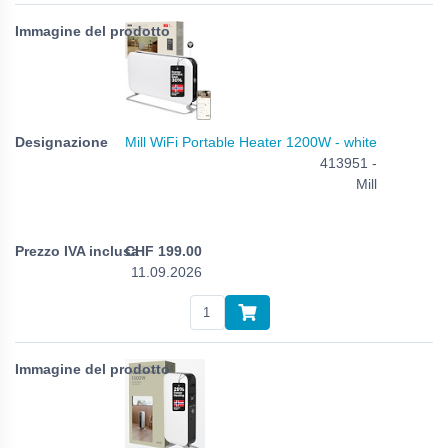
Mill WiFi Portable Heater 1200W - white
413951 -
Mill
CHF
199.00
11.09.2026