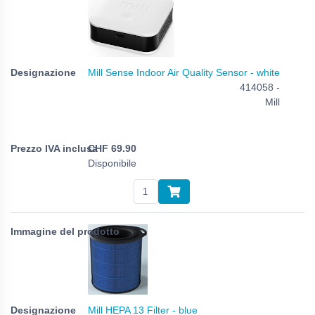
Mill Sense Indoor Air Quality Sensor - white
414058 -
Mill
CHF
69.90
Disponibile
Mill HEPA 13 Filter - blue