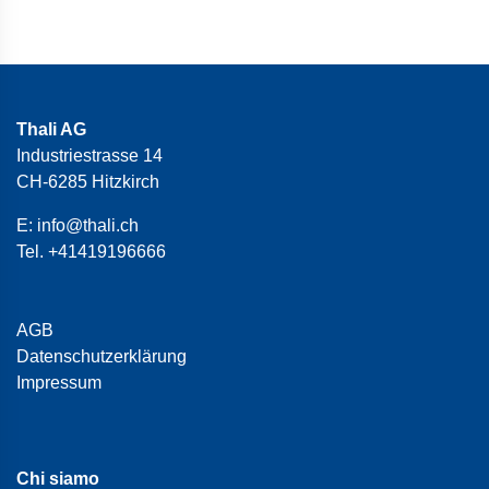
Thali AG
Industriestrasse 14
CH-6285 Hitzkirch
E:
info@thali.ch
Tel.
+41419196666
AGB
Datenschutzerklärung
Impressum
Chi siamo