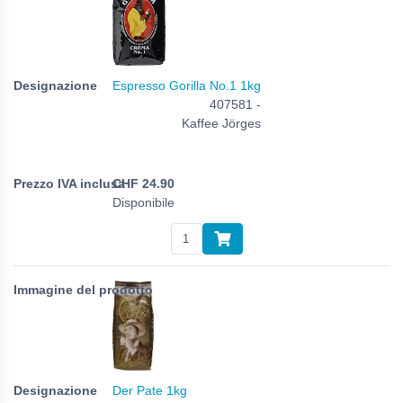
Espresso Gorilla No.1 1kg
407581 -
Kaffee Jörges
CHF
24.90
Disponibile
Der Pate 1kg