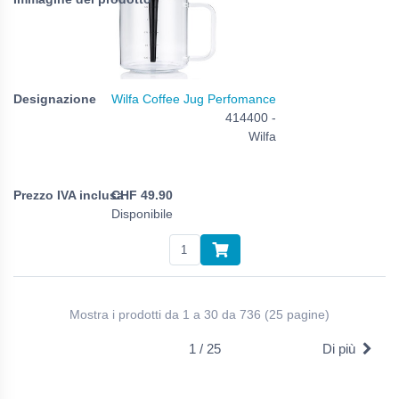
Wilfa Coffee Jug Perfomance
414400 -
Wilfa
CHF
49.90
Disponibile
Mostra i prodotti da 1 a 30 da 736 (25 pagine)
1 / 25
Di più