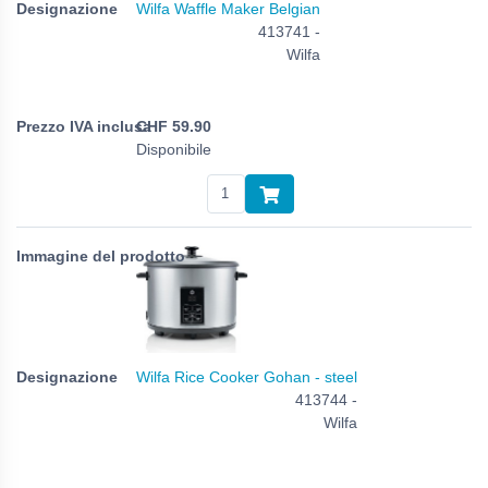
Wilfa Waffle Maker Belgian
413741 -
Wilfa
CHF
59.90
Disponibile
Wilfa Rice Cooker Gohan - steel
413744 -
Wilfa