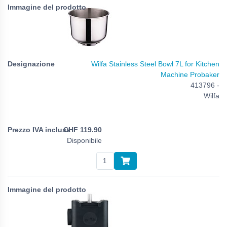
Wilfa Stainless Steel Bowl 7L for Kitchen
Machine Probaker
413796 -
Wilfa
CHF
119.90
Disponibile