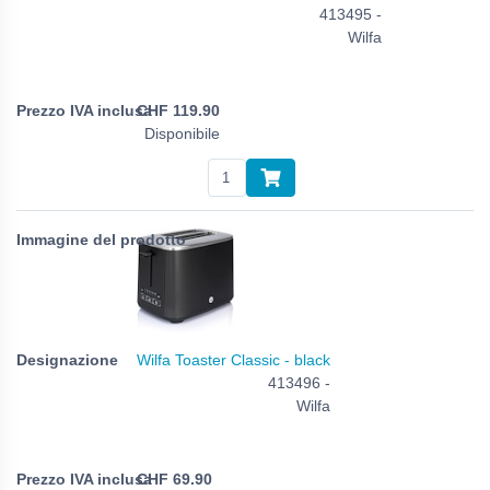
413495 -
Wilfa
CHF
119.90
Disponibile
Wilfa Toaster Classic - black
413496 -
Wilfa
CHF
69.90