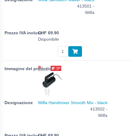
413501 -
Wilfa
CHF
69.90
Disponibile
Wilfa Handmixer Smooth Mix - black
413502 -
Wilfa
CHF
69.90