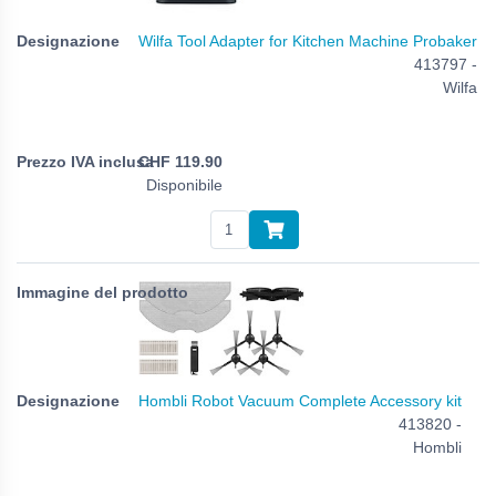
Wilfa Tool Adapter for Kitchen Machine Probaker
413797 -
Wilfa
CHF
119.90
Disponibile
Hombli Robot Vacuum Complete Accessory kit
413820 -
Hombli