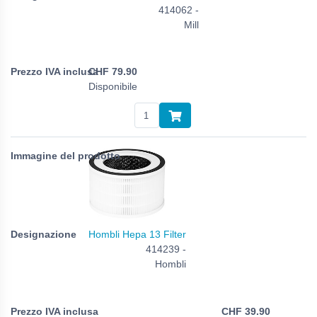
414062 -
Mill
CHF
79.90
Disponibile
Hombli Hepa 13 Filter
414239 -
Hombli
CHF
39.90