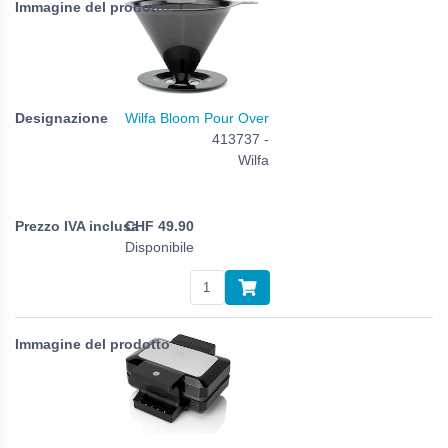
Wilfa Bloom Pour Over
413737 -
Wilfa
CHF
49.90
Disponibile