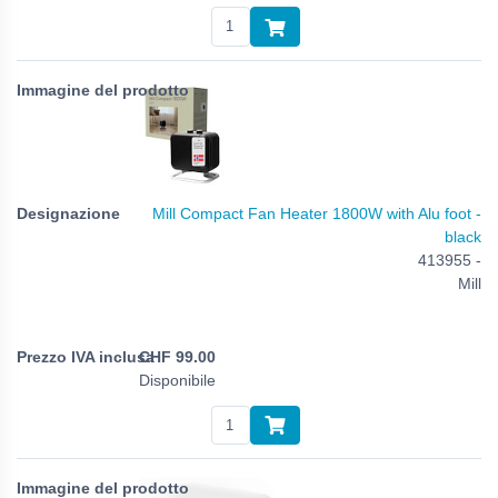
Mill Compact Fan Heater 1800W with Alu foot -
black
413955 -
Mill
CHF
99.00
Disponibile