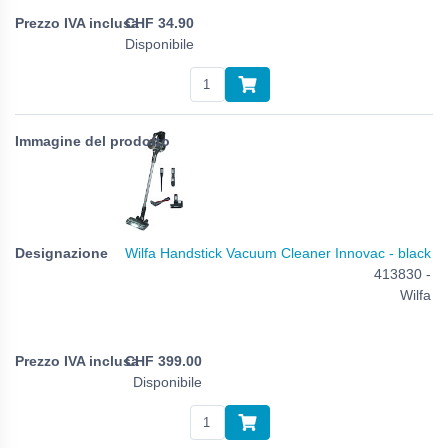
CHF
34.90
Disponibile
Wilfa Handstick Vacuum Cleaner Innovac - black
413830 -
Wilfa
CHF
399.00
Disponibile