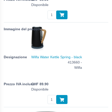
Disponibile
Wilfa Water Kettle Spring - black
413660 -
Wilfa
CHF
89.90
Disponibile