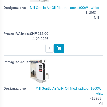
Mill Gentle Air Oil filled radiator 1000W - white
413952 -
Mill
CHF
219.00
11.09.2026
Mill Gentle Air WiFi Oil filled radiator 1500W -
white
413953 -
Mill