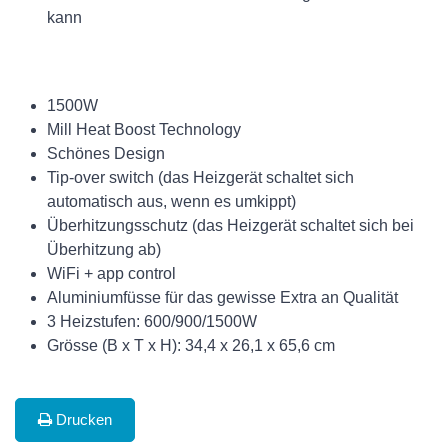
kann
1500W
Mill Heat Boost Technology
Schönes Design
Tip-over switch (das Heizgerät schaltet sich
automatisch aus, wenn es umkippt)
Überhitzungsschutz (das Heizgerät schaltet sich bei
Überhitzung ab)
WiFi + app control
Aluminiumfüsse für das gewisse Extra an Qualität
3 Heizstufen: 600/900/1500W
Grösse (B x T x H): 34,4 x 26,1 x 65,6 cm
Drucken