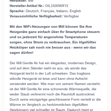
Hersteller:
Mill
Hersteller Artikel Nr.:
OIL1500WIFI3
Sprache:
Deutsch, Français, Italiano, English
Voraussichtliche Verfügbarkeit:
Verfügbar
Mit den WiFi-Heizungen von Mill können Sie Ihre
Heizgeräte ganz einfach über Ihr Smartphone steuern
und so jederzeit für angenehme Temperaturen
sorgen, ohne Strom zu verbrauchen. Ein ölgefüllter
Heizkörper sah noch nie besser aus - wenn wir das
sagen dürfen!
Der Mill Gentle Air hat ein elegantes, modernes Design,
und auf dem Ständer sieht es aus, als würde das
Heizgerät leicht in der Luft schweben. Das tragbare,
stilvolle Heizgerät ist leise und kann ohne Aufsicht
verwendet werden. Wie man von seinem Namen versteht,
ist der Mill Gentle Air eine schonende Wärmequelle, die
weder Staub verbrennt noch die Raumluft austrocknet.
Durch seine einzigartige geschlossene Form verteilt er die
Wärme im Vergleich zu herkömmlichen ölgefüllten
Heizkörpern viel schneller im Raum. Dadurch heizt er