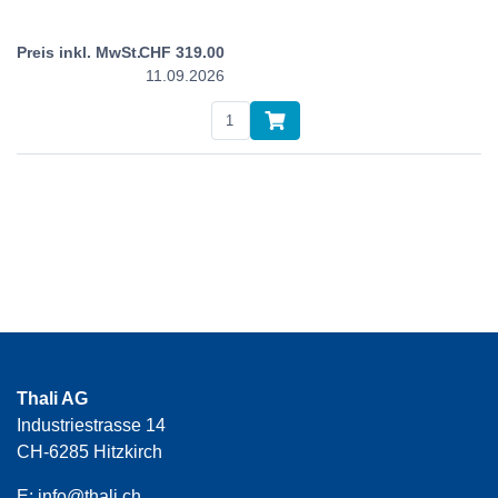
CHF
319.00
11.09.2026
Thali AG
Industriestrasse 14
CH-6285 Hitzkirch
E:
info@thali.ch