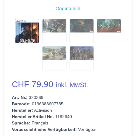
Originalbild
CHF 79.90
inkl. MwSt.
Art.-Nr.:
320369
Barcode:
0196388607785
Hersteller:
Activision
Hersteller Artikel Nr.:
1182640
Sprache:
Français
Voraussichtliche Verfügbarkeit:
Verfügbar