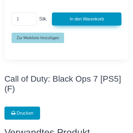
Stk.
Call of Duty: Black Ops 7 [PS5]
(F)
Drucken
Verwandtes Produkt