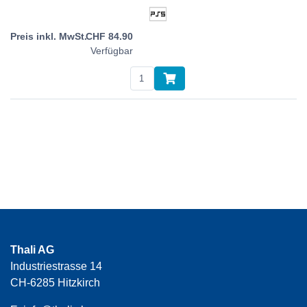
CHF
84.90
Verfügbar
Thali AG
Industriestrasse 14
CH-6285 Hitzkirch