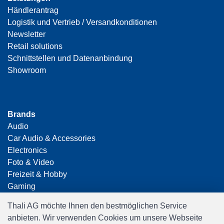
Händlerantrag
Logistik und Vertrieb / Versandkonditionen
Newsletter
Retail solutions
Schnittstellen und Datenanbindung
Showroom
Brands
Audio
Car Audio & Accessories
Electronics
Foto & Video
Freizeit & Hobby
Gaming
Haushalt
Thali AG möchte Ihnen den bestmöglichen Service
Home Office & Business
anbieten. Wir verwenden Cookies um unsere Webseite
Merchandising