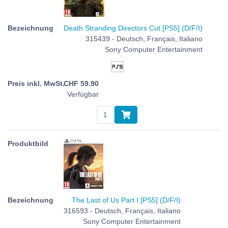
Death Stranding Directors Cut [PS5] (D/F/I)
315439 - Deutsch, Français, Italiano
Sony Computer Entertainment
CHF
59.90
Verfügbar
The Last of Us Part I [PS5] (D/F/I)
316593 - Deutsch, Français, Italiano
Sony Computer Entertainment