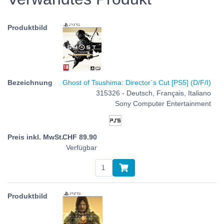
Ghost of Tsushima: Director`s Cut [PS5] (D/F/I)
315326 - Deutsch, Français, Italiano
Sony Computer Entertainment
CHF
89.90
Verfügbar