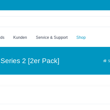
nds
Kunden
Service & Support
Shop
Series 2 [2er Pack]
S