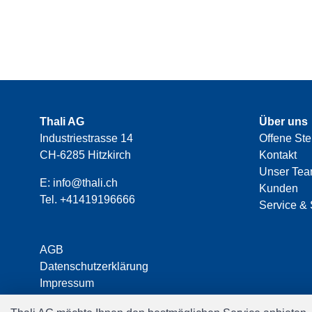
Thali AG
Über uns
Industriestrasse 14
Offene Ste
CH-6285 Hitzkirch
Kontakt
Unser Te
E:
info@thali.ch
Kunden
Tel.
+41419196666
Service & 
AGB
Datenschutzerklärung
Impressum