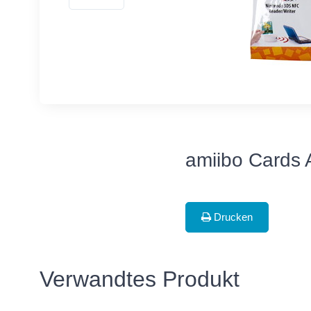
amiibo Cards A
Drucken
Verwandtes Produkt