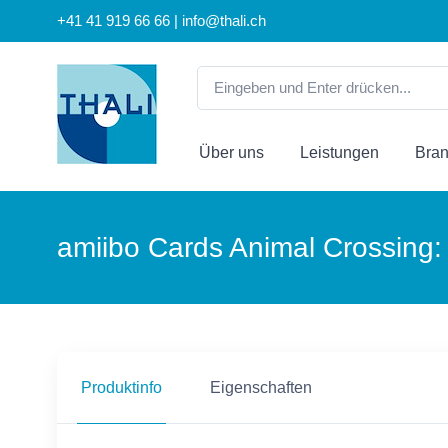
+41 41 919 66 66 | info@thali.ch
Über uns
Leistungen
Bra
amiibo Cards Animal Crossing: 
Produktinfo
Eigenschaften