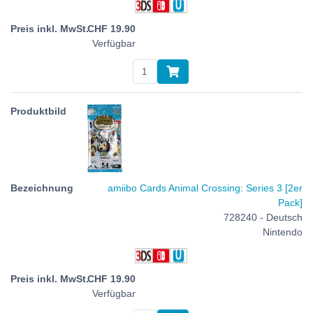
CHF
19.90
Verfügbar
amiibo Cards Animal Crossing: Series 3 [2er
Pack]
728240 - Deutsch
Nintendo
CHF
19.90
Verfügbar