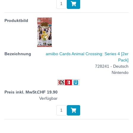
amiibo Cards Animal Crossing: Series 4 [2er
Pack]
728241 - Deutsch
Nintendo
CHF
19.90
Verfügbar