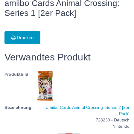
amiibo Cards Animal Crossing:
Series 1 [2er Pack]
Drucken
Verwandtes Produkt
amiibo Cards Animal Crossing: Series 2 [2er
Pack]
728239 - Deutsch
Nintendo