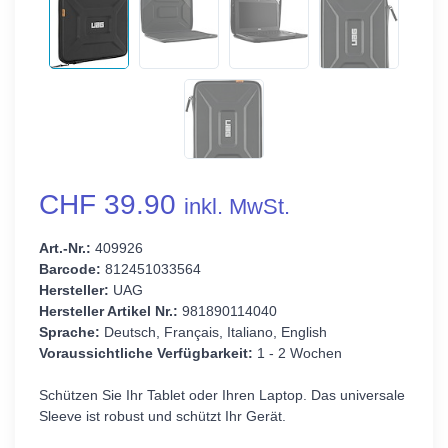
CHF 39.90
inkl. MwSt.
Art.-Nr.:
409926
Barcode:
812451033564
Hersteller:
UAG
Hersteller Artikel Nr.:
981890114040
Sprache:
Deutsch, Français, Italiano, English
Voraussichtliche Verfügbarkeit:
1 - 2 Wochen
Schützen Sie Ihr Tablet oder Ihren Laptop. Das universale
Sleeve ist robust und schützt Ihr Gerät.