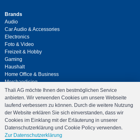
Brands
Audio
Car Audio & Accessories
Electronics
Foto & Video
Freizeit & Hobby
Gaming
Haushalt
Home Office & Business
Merchandising
Smart Home
Thali AG möchte Ihnen den bestmöglichen Service
Spielwaren
anbieten. Wir verwenden Cookies um unsere Webseite
Travel
laufend verbessern zu können. Durch die weitere Nutzung
der Website erklären Sie sich einverstanden, dass wir
Cookies im Einklang mit der Erläuterung in unserer
Datenschutzerklärung und Cookie Policy verwenden.
Zur Datenschutzerklärung