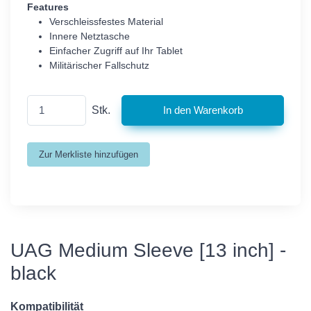
Features
Verschleissfestes Material
Innere Netztasche
Einfacher Zugriff auf Ihr Tablet
Militärischer Fallschutz
Stk.
UAG Medium Sleeve [13 inch] -
black
Kompatibilität