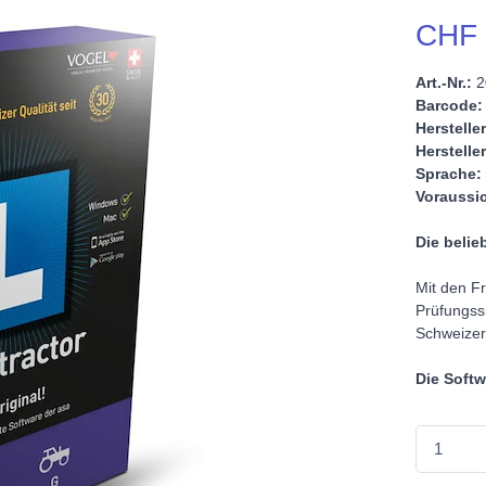
CHF 
Art.-Nr.:
2
Barcode:
Hersteller
Hersteller
Sprache:
Voraussic
Die belie
Mit den Fr
Prüfungss
Schweizer
Die Softw