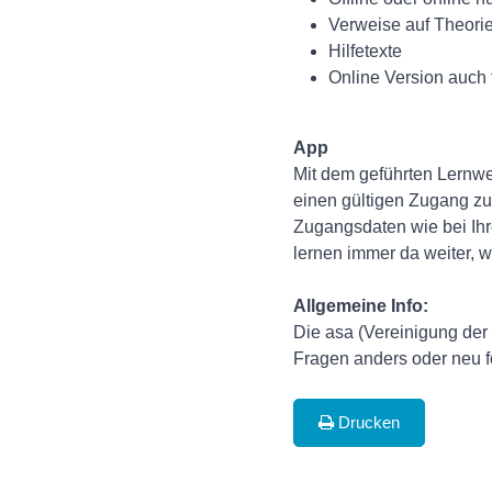
Verweise auf Theori
Hilfetexte
Online Version auch 
App
Mit dem geführten Lernweg
einen gültigen Zugang zu
Zugangsdaten wie bei Ihr
lernen immer da weiter, 
Allgemeine Info:
Die asa (Vereinigung der
Fragen anders oder neu fo
Drucken