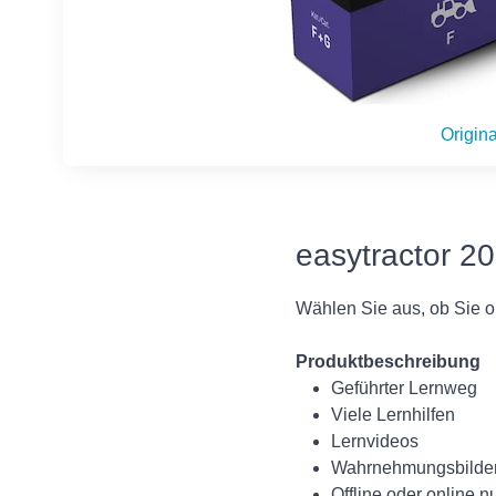
Origina
easytractor 20
Wählen Sie aus, ob Sie on
Produktbeschreibung
Geführter Lernweg
Viele Lernhilfen
Lernvideos
Wahrnehmungsbilde
Offline oder online n