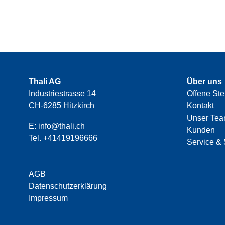
Thali AG
Über uns
Industriestrasse 14
Offene Ste
CH-6285 Hitzkirch
Kontakt
Unser Te
E:
info@thali.ch
Kunden
Tel.
+41419196666
Service & 
AGB
Datenschutzerklärung
Impressum