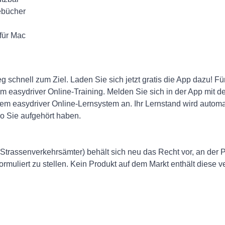
ebücher
für Mac
 schnell zum Ziel. Laden Sie sich jetzt gratis die App dazu! Fü
m easydriver Online-Training. Melden Sie sich in der App mit d
em easydriver Online-Lernsystem an. Ihr Lernstand wird automa
wo Sie aufgehört haben.
 Strassenverkehrsämter) behält sich neu das Recht vor, an der 
rmuliert zu stellen. Kein Produkt auf dem Markt enthält diese 