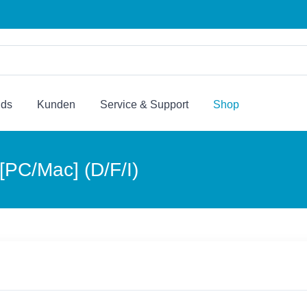
nds
Kunden
Service & Support
Shop
 [PC/Mac] (D/F/I)