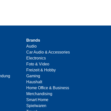
Brands
Audio
Car Audio & Accessories
Electronics
Foto & Video
Freizeit & Hobby
indung
Gaming
Haushalt
Home Office & Business
Merchandising
Smart Home
Spielwaren