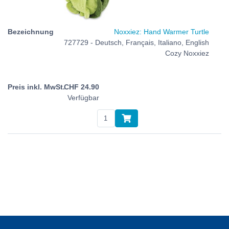
Noxxiez: Hand Warmer Turtle
727729 - Deutsch, Français, Italiano, English
Cozy Noxxiez
CHF
24.90
Verfügbar