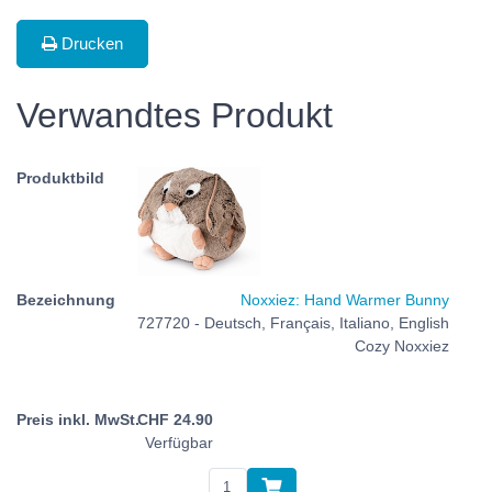
Drucken
Verwandtes Produkt
Noxxiez: Hand Warmer Bunny
727720 - Deutsch, Français, Italiano, English
Cozy Noxxiez
CHF
24.90
Verfügbar