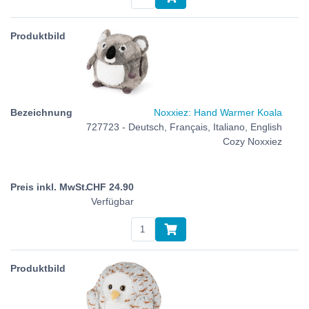
Noxxiez: Hand Warmer Koala
727723 - Deutsch, Français, Italiano, English
Cozy Noxxiez
CHF
24.90
Verfügbar