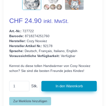
CHF 24.90
inkl. MwSt.
Art.-Nr.:
727722
Barcode:
8718274251760
Hersteller:
Cozy Noxxiez
Hersteller Artikel Nr.:
92178
Sprache:
Deutsch, Français, Italiano, English
Voraussichtliche Verfügbarkeit:
Verfügbar
Kennst du diese tollen Handwärmer von Cosy Noxxiez
schon? Sie sind die besten Freunde jedes Kindes!
Stk.