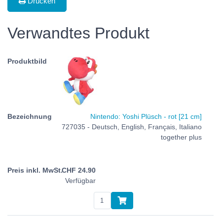
Drucken
Verwandtes Produkt
Nintendo: Yoshi Plüsch - rot [21 cm]
727035 - Deutsch, English, Français, Italiano
together plus
CHF
24.90
Verfügbar