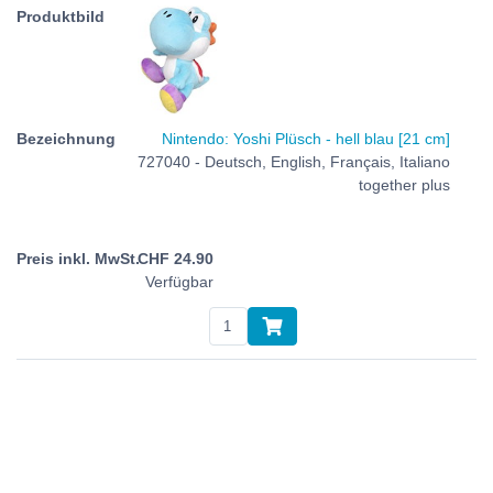
Nintendo: Yoshi Plüsch - hell blau [21 cm]
727040 - Deutsch, English, Français, Italiano
together plus
CHF
24.90
Verfügbar