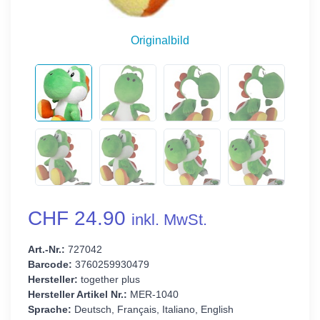
Originalbild
CHF 24.90
inkl. MwSt.
Art.-Nr.:
727042
Barcode:
3760259930479
Hersteller:
together plus
Hersteller Artikel Nr.:
MER-1040
Sprache:
Deutsch, Français, Italiano, English