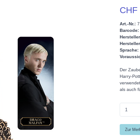
CHF 
Art.-Nr.:
7
Barcode:
Hersteller
Hersteller
Sprache:
Voraussic
Der Zauber
Harry-Pott
verwendet 
als auch f