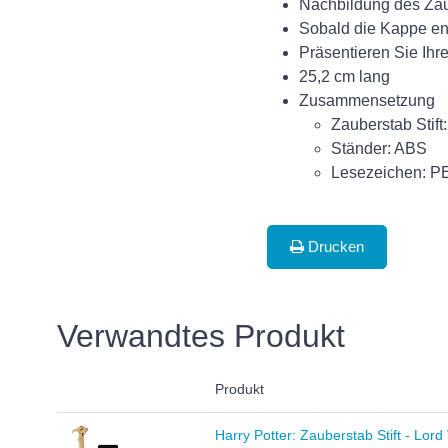
Nachbildung des Zau
Sobald die Kappe entf
Präsentieren Sie Ih
25,2 cm lang
Zusammensetzung
Zauberstab Stif
Ständer: ABS
Lesezeichen: P
Drucken
Verwandtes Produkt
Produkt
Harry Potter: Zauberstab Stift - Lor