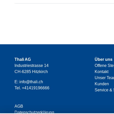
Thali AG
Über uns
Industriestrasse 14
Offene Ste
CH-6285 Hitzkirch
Kontakt
Unser Te
E:
info@thali.ch
Kunden
Tel.
+41419196666
Service & 
AGB
Datenschutzerklärung