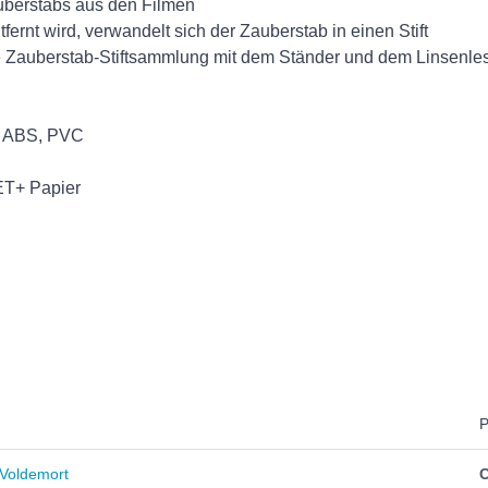
berstabs aus den Filmen
ernt wird, verwandelt sich der Zauberstab in einen Stift
re Zauberstab-Stiftsammlung mit dem Ständer und dem Linsenle
t: ABS, PVC
ET+ Papier
P
d Voldemort