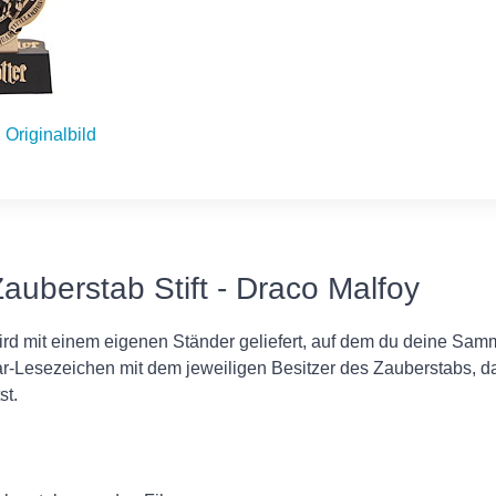
Originalbild
Zauberstab Stift - Draco Malfoy
wird mit einem eigenen Ständer geliefert, auf dem du deine Sam
ar-Lesezeichen mit dem jeweiligen Besitzer des Zauberstabs, d
st.