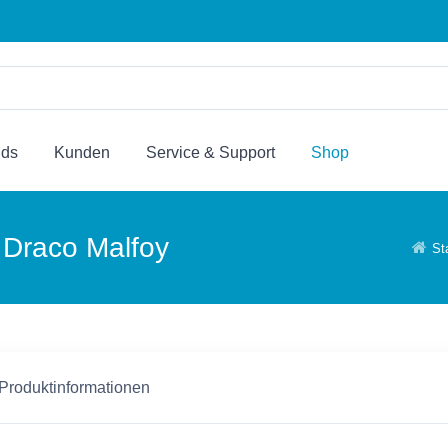
nds
Kunden
Service & Support
Shop
- Draco Malfoy
St
 Produktinformationen