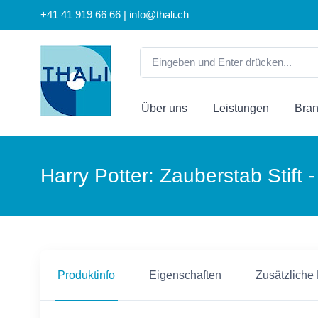
+41 41 919 66 66 | info@thali.ch
Über uns
Leistungen
Bra
Harry Potter: Zauberstab Stift 
Produktinfo
Eigenschaften
Zusätzliche