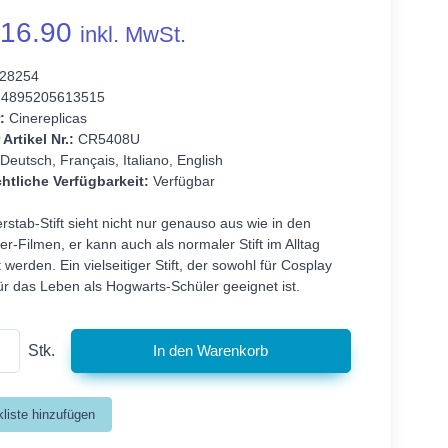
16.90
inkl. MwSt.
28254
4895205613515
:
Cinereplicas
 Artikel Nr.:
CR5408U
Deutsch, Français, Italiano, English
htliche Verfügbarkeit:
Verfügbar
stab-Stift sieht nicht nur genauso aus wie in den
er-Filmen, er kann auch als normaler Stift im Alltag
werden. Ein vielseitiger Stift, der sowohl für Cosplay
ür das Leben als Hogwarts-Schüler geeignet ist.
Stk.