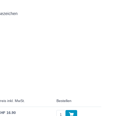
sezeichen
reis inkl. MwSt.
Bestellen
CHF
16.90