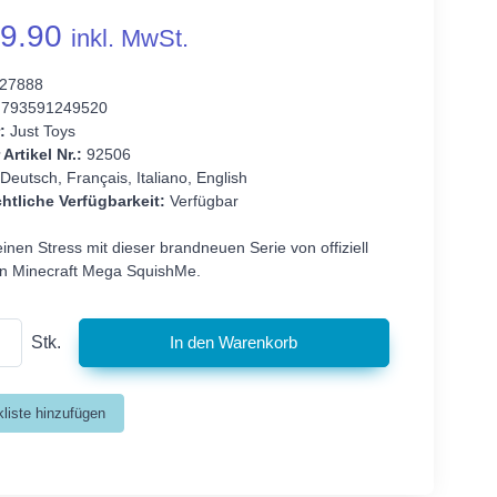
9.90
inkl. MwSt.
27888
793591249520
:
Just Toys
 Artikel Nr.:
92506
Deutsch, Français, Italiano, English
htliche Verfügbarkeit:
Verfügbar
inen Stress mit dieser brandneuen Serie von offiziell
ten Minecraft Mega SquishMe.
Stk.