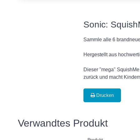
Sonic: Squish
Sammle alle 6 brandneue
Hergestellt aus hochwert
Dieser "mega" SquishMe 
zurück und macht Kinde
Drucken
Verwandtes Produkt
Produkt