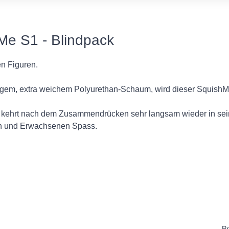
Me S1 - Blindpack
n Figuren.
igem, extra weichem Polyurethan-Schaum, wird dieser SquishMe
kehrt nach dem Zusammendrücken sehr langsam wieder in sei
rn und Erwachsenen Spass.
Pr