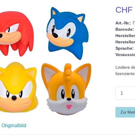
CHF 
Art.-Nr.:
7
Barcode:
Hersteller
Hersteller
Sprache:
Voraussic
Lindere de
lizenzier
Originalbild