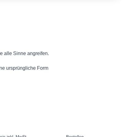
 alle Sinne angreifen.
ne ursprüngliche Form
eis inkl. MwSt.
Bestellen