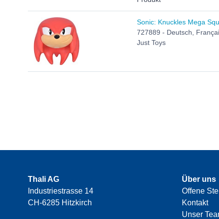
Sonic: Knuckles Mega Sq
727889 - Deutsch, Français
Just Toys
Thali AG
Über uns
Industriestrasse 14
Offene Ste
CH-6285 Hitzkirch
Kontakt
Unser Te