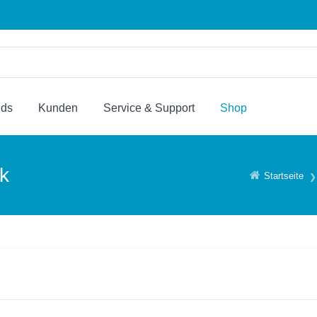
nds
Kunden
Service & Support
Shop
k
Startseite