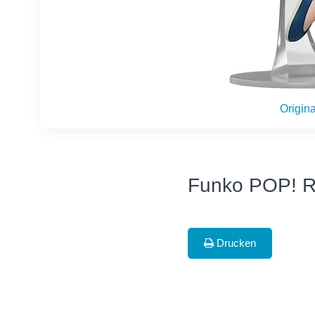
Origina
Funko POP! R
Drucken