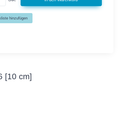
 [10 cm]