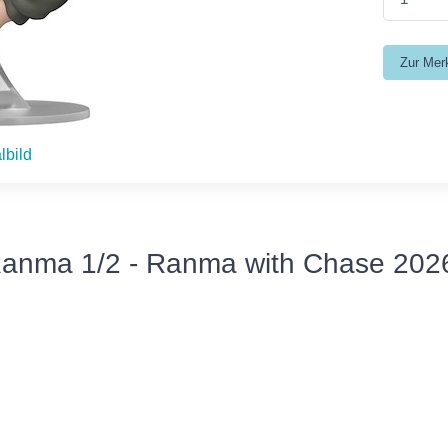
lbild
anma 1/2 - Ranma with Chase 2026