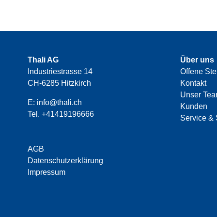
Thali AG
Über uns
Industriestrasse 14
Offene Ste
CH-6285 Hitzkirch
Kontakt
Unser Te
E:
info@thali.ch
Kunden
Tel.
+41419196666
Service & 
AGB
Datenschutzerklärung
Impressum