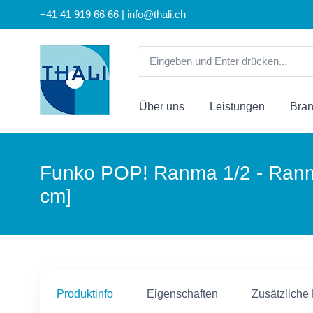
+41 41 919 66 66 | info@thali.ch
Über uns
Leistungen
Bra
Funko POP! Ranma 1/2 - Ranm
cm]
Produktinfo
Eigenschaften
Zusätzliche