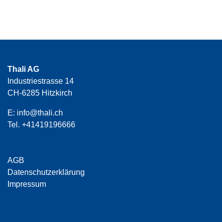
Thali AG
Industriestrasse 14
CH-6285 Hitzkirch
E:
info@thali.ch
Tel.
+41419196666
AGB
Datenschutzerklärung
Impressum