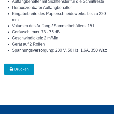
Auffangbehälter mit Sichtfenster für die Schnittreste
Herausziehbarer Auffangbehälter
Eingabebreite des Papierschneidewerks: bis zu 220
mm
Volumen des Auffang-/ Sammelbehälters: 15 L
Geräusch: max. 73 - 75 dB
Geschwindigkeit: 2 m/Min
Gerät auf 2 Rollen
Spannungsversorgung: 230 V, 50 Hz, 1,6A, 350 Watt
Drucken