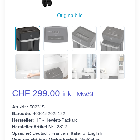
Originalbild
CHF 299.00
inkl. MwSt.
Art.-Nr.:
502315
Barcode:
4030152028122
Hersteller:
HP - Hewlett-Packard
Hersteller Artikel Nr.:
2812
Sprache:
Deutsch, Français, Italiano, English
Voraussichtliche Verfügbarkeit:
Verfügbar