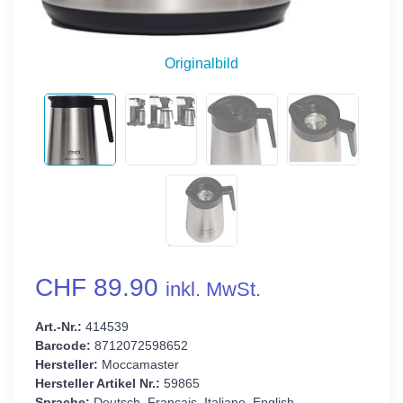
Originalbild
CHF 89.90
inkl. MwSt.
Art.-Nr.:
414539
Barcode:
8712072598652
Hersteller:
Moccamaster
Hersteller Artikel Nr.:
59865
Sprache:
Deutsch, Français, Italiano, English