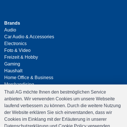
Brands
Audio
Car Audio & Accessories
Electronics
Foto & Video
Freizeit & Hobby
Gaming
Haushalt
Home Office & Business
Merchandising
Smart Home
Thali AG möchte Ihnen den bestmöglichen Service
Spielwaren
anbieten. Wir verwenden Cookies um unsere Webseite
Travel
laufend verbessern zu können. Durch die weitere Nutzung
der Website erklären Sie sich einverstanden, dass wir
Cookies im Einklang mit der Erläuterung in unserer
Datenschutzerklärung und Cookie Policy verwenden.