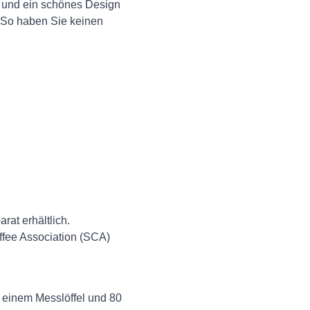
e und ein schönes Design
. So haben Sie keinen
rat erhältlich.
ffee Association (SCA)
einem Messlöffel und 80