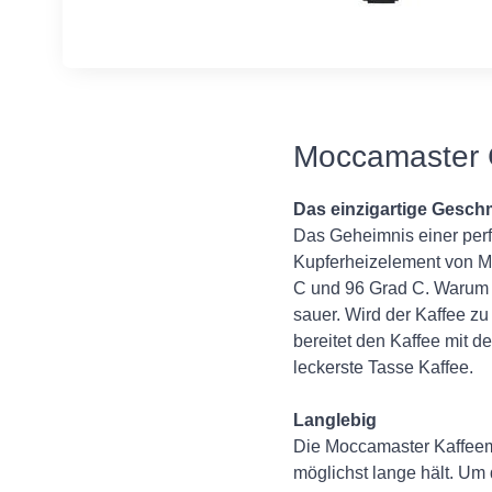
Moccamaster C
Das einzigartige Gesc
Das Geheimnis einer perfe
Kupferheizelement von Mo
C und 96 Grad C. Warum i
sauer. Wird der Kaffee zu
bereitet den Kaffee mit d
leckerste Tasse Kaffee.
Langlebig
Die Moccamaster Kaffeema
möglichst lange hält. Um 