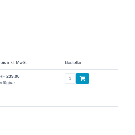
reis inkl. MwSt.
Bestellen
HF
239.00
erfügbar