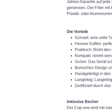
Jahres-Garantie auf jede
geniessen. Der Filter mi
Plastik- oder Aluminiummü
Die Vorteile
Schnell: eine volle T
Heisser Kaffee: perf
Praktisch: Brüht den 
Kompakt: nimmt weni
Sicher: Das Gerät sc
Ikonisches Design un
Handgefertigt in den
Langlebig: Langlebig,
Zertifiziert durch d
Inklusive Becher
Der Cup-one wird mit zw