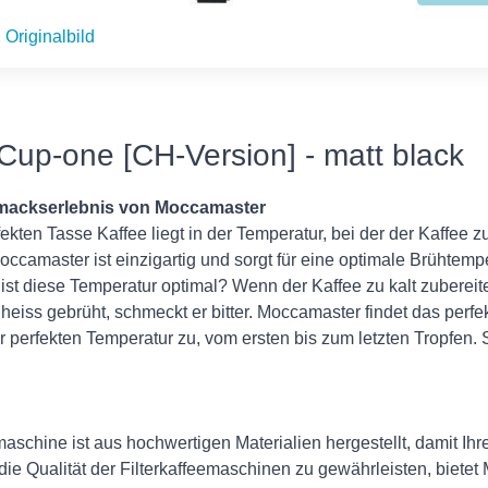
Originalbild
up-one [CH-Version] - matt black
hmackserlebnis von Moccamaster
kten Tasse Kaffee liegt in der Temperatur, bei der der Kaffee zu
ccamaster ist einzigartig und sorgt für eine optimale Brühtem
st diese Temperatur optimal? Wenn der Kaffee zu kalt zubereite
 heiss gebrüht, schmeckt er bitter. Moccamaster findet das perf
er perfekten Temperatur zu, vom ersten bis zum letzten Tropfen. 
schine ist aus hochwertigen Materialien hergestellt, damit Ih
die Qualität der Filterkaffeemaschinen zu gewährleisten, biete