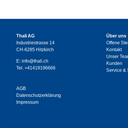
Thali AG
Über uns
Industriestrasse 14
Offene Ste
CH-6285 Hitzkirch
Kontakt
Unser Te
E:
info@thali.ch
Kunden
Tel.
+41419196666
Service & 
AGB
Datenschutzerklärung
Impressum