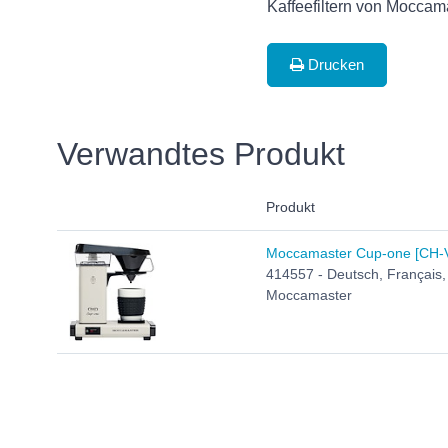
Kaffeefiltern von Moccama
Drucken
Verwandtes Produkt
Produkt
Moccamaster Cup-one [CH-Ver
414557 - Deutsch, Français, 
Moccamaster