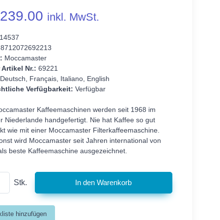
239.00
inkl. MwSt.
14537
8712072692213
:
Moccamaster
 Artikel Nr.:
69221
Deutsch, Français, Italiano, English
htliche Verfügbarkeit:
Verfügbar
ccamaster Kaffeemaschinen werden seit 1968 im
 Niederlande handgefertigt. Nie hat Kaffee so gut
t wie mit einer Moccamaster Filterkaffeemaschine.
onst wird Moccamaster seit Jahren international von
als beste Kaffeemaschine ausgezeichnet.
Stk.