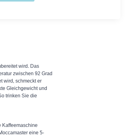
bereitet wird. Das
peratur zwischen 92 Grad
t wird, schmeckt er
ekte Gleichgewicht und
So trinken Sie die
re Kaffeemaschine
t Moccamaster eine 5-