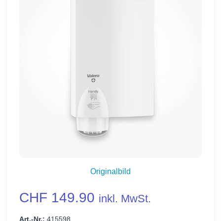
Originalbild
CHF 149.90
inkl. MwSt.
Art.-Nr.:
415598