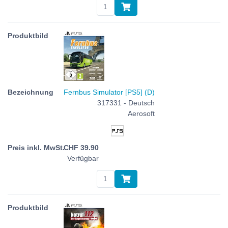
Fernbus Simulator [PS5] (D)
317331 - Deutsch
Aerosoft
CHF
39.90
Verfügbar