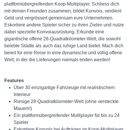
plattformübergreifenden Koop-Multiplayer. Schliess dich
mit deinen Freunden zusammen, bildet Konvois, verdient
Geld und vergrössert gemeinsam eure Unternehmen.
Eskortiere andere Spieler sicher zu ihren Zielen und nutze
dabei spezielle Konvoiausrüstung. Erkunde eine
gigantische offene 28-Quadratkilometer-Welt, die sowohl
belebte Städte als auch das ruhige Land bietet. Mach dich
bereit für eine Reise in eine dynamische und völlig offene
Welt, in der die Lieferungen niemals enden werden!
Features
Über 30 einzigartige Fahrzeuge mit realistischem
Interieur
Riesige 28-Quadratkilometer-Welt (ohne versteckte
Mauern!)
Ein plattformübergreifender Multiplayer für bis zu 24
Spieler
Eskortiere Konvois bei Aufträgen im Koop-Multiplayer