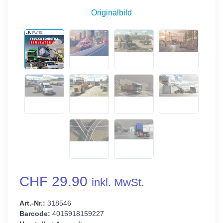
Originalbild
CHF 29.90
inkl. MwSt.
Art.-Nr.:
318546
Barcode:
4015918159227