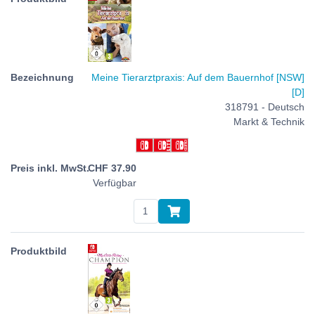
Meine Tierarztpraxis: Auf dem Bauernhof [NSW]
[D]
318791 - Deutsch
Markt & Technik
CHF
37.90
Verfügbar