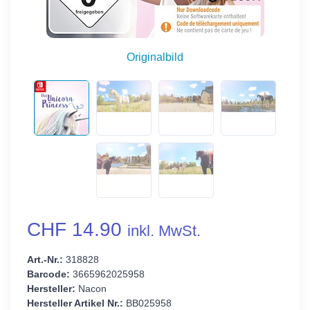
Originalbild
CHF 14.90
inkl. MwSt.
Art.-Nr.:
318828
Barcode:
3665962025958
Hersteller:
Nacon
Hersteller Artikel Nr.:
BB025958