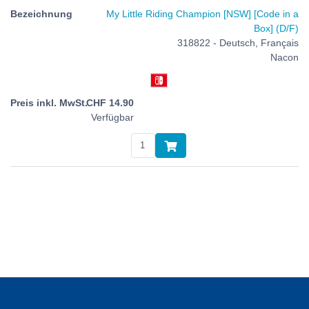
My Little Riding Champion [NSW] [Code in a
Box] (D/F)
318822 - Deutsch, Français
Nacon
CHF
14.90
Verfügbar