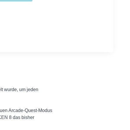
elt wurde, um jeden
-neuen Arcade-Quest-Modus
KEN 8 das bisher