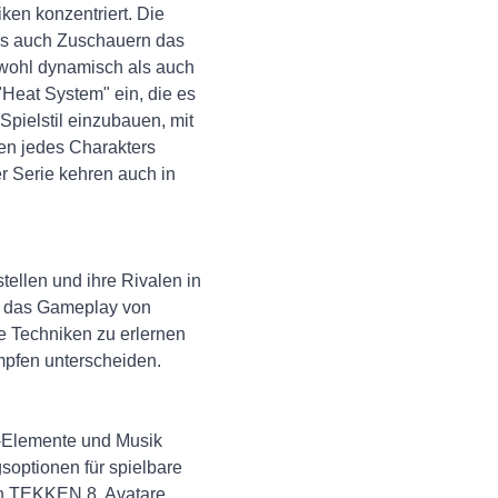
en konzentriert. Die
 als auch Zuschauern das
owohl dynamisch als auch
"Heat System" ein, die es
 Spielstil einzubauen, mit
en jedes Charakters
r Serie kehren auch in
tellen und ihre Rivalen in
in das Gameplay von
e Techniken zu erlernen
mpfen unterscheiden.
D-Elemente und Musik
soptionen für spielbare
 in TEKKEN 8. Avatare