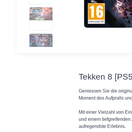
Tekken 8 [PS5]
Geniessen Sie die origin
Moment des Aufpralls un
Mit einer Vielzahl von E
und einem tiefgreifende
aufregendste Erlebnis.