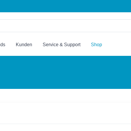
nds
Kunden
Service & Support
Shop