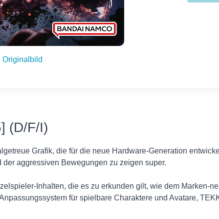
Originalbild
 (D/F/I)
algetreue Grafik, die für die neue Hardware-Generation entwick
d der aggressiven Bewegungen zu zeigen super.
inzelspieler-Inhalten, die es zu erkunden gilt, wie dem Marken
n Anpassungssystem für spielbare Charaktere und Avatare, TEK