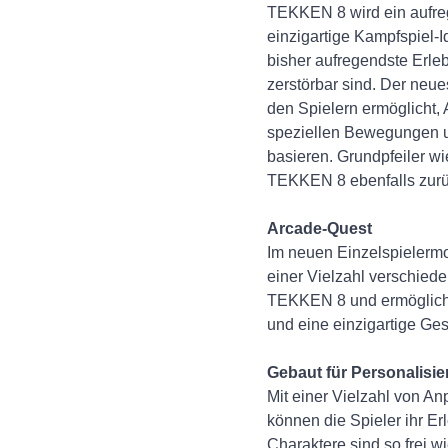
TEKKEN 8 wird ein aufreg
einzigartige Kampfspiel-I
bisher aufregendste Erle
zerstörbar sind. Der neue
den Spielern ermöglicht, A
speziellen Bewegungen un
basieren. Grundpfeiler w
TEKKEN 8 ebenfalls zurü
Arcade-Quest
Im neuen Einzelspielermod
einer Vielzahl verschied
TEKKEN 8 und ermöglicht 
und eine einzigartige Ge
Gebaut für Personalisi
Mit einer Vielzahl von A
können die Spieler ihr E
Charaktere sind so frei 