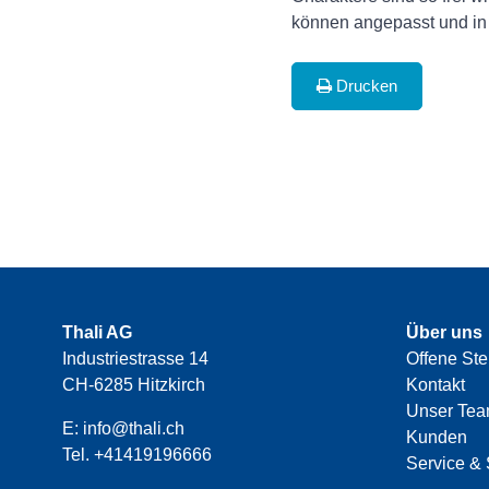
können angepasst und in
Drucken
Thali AG
Über uns
Industriestrasse 14
Offene Ste
CH-6285 Hitzkirch
Kontakt
Unser Te
E:
info@thali.ch
Kunden
Tel.
+41419196666
Service & 