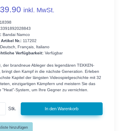
39.90
inkl. MwSt.
18398
3391892028843
:
Bandai Namco
 Artikel Nr.:
117202
Deutsch, Français, Italiano
htliche Verfügbarkeit:
Verfügbar
 der brandneue Ableger des legendären TEKKEN-
, bringt den Kampf in die nächste Generation. Erleben
chste Kapitel der längsten Videospielgeschichte mit 32
lteten, einzigartigen Kämpfern und meistern Sie das
 "Heat"-System, um Ihre Gegner zu vernichten.
Stk.