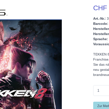
CHF 
Art.-Nr.:
3
Barcode:
Hersteller
Hersteller
Sprache:
Voraussic
TEKKEN 8,
Franchise
Sie das nä
neu gesta
brandneue